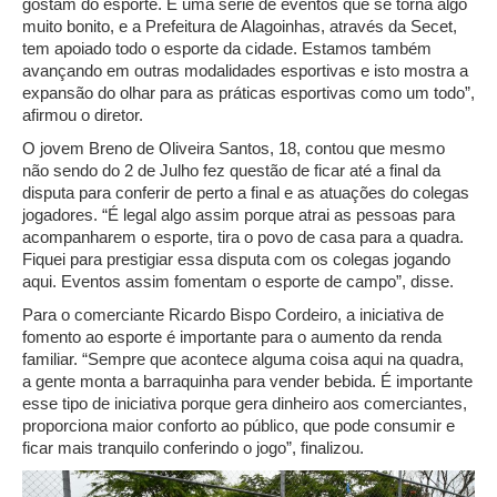
gostam do esporte. É uma série de eventos que se torna algo
muito bonito, e a Prefeitura de Alagoinhas, através da Secet,
tem apoiado todo o esporte da cidade. Estamos também
avançando em outras modalidades esportivas e isto mostra a
expansão do olhar para as práticas esportivas como um todo”,
afirmou o diretor.
O jovem Breno de Oliveira Santos, 18, contou que mesmo
não sendo do 2 de Julho fez questão de ficar até a final da
disputa para conferir de perto a final e as atuações do colegas
jogadores. “É legal algo assim porque atrai as pessoas para
acompanharem o esporte, tira o povo de casa para a quadra.
Fiquei para prestigiar essa disputa com os colegas jogando
aqui. Eventos assim fomentam o esporte de campo”, disse.
Para o comerciante Ricardo Bispo Cordeiro, a iniciativa de
fomento ao esporte é importante para o aumento da renda
familiar. “Sempre que acontece alguma coisa aqui na quadra,
a gente monta a barraquinha para vender bebida. É importante
esse tipo de iniciativa porque gera dinheiro aos comerciantes,
proporciona maior conforto ao público, que pode consumir e
ficar mais tranquilo conferindo o jogo”, finalizou.