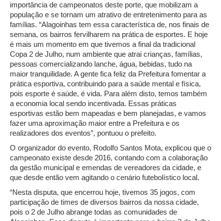
importância de campeonatos deste porte, que mobilizam a
população e se tornam um atrativo de entretenimento para as
famílias. “Alagoinhas tem essa característica de, nos finais de
semana, os bairros fervilharem na prática de esportes. E hoje
é mais um momento em que tivemos a final da tradicional
Copa 2 de Julho, num ambiente que atrai crianças, famílias,
pessoas comercializando lanche, água, bebidas, tudo na
maior tranquilidade. A gente fica feliz da Prefeitura fomentar a
prática esportiva, contribuindo para a saúde mental e física,
pois esporte é saúde, é vida. Para além disto, temos também
a economia local sendo incentivada. Essas práticas
esportivas estão bem mapeadas e bem planejadas, e vamos
fazer uma aproximação maior entre a Prefeitura e os
realizadores dos eventos”, pontuou o prefeito.
O organizador do evento, Rodolfo Santos Mota, explicou que o
campeonato existe desde 2016, contando com a colaboração
da gestão municipal e emendas de vereadores da cidade, e
que desde então vem agitando o cenário futebolístico local.
“Nesta disputa, que encerrou hoje, tivemos 35 jogos, com
participação de times de diversos bairros da nossa cidade,
pois o 2 de Julho abrange todas as comunidades de