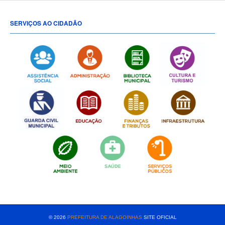
SERVIÇOS AO CIDADÃO
[popup show="ALL"]
© 2026
PREFEITURA DE ALAGOINHAS
SITE OFICIAL