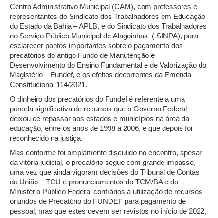
Centro Administrativo Municipal (CAM), com professores e
representantes do Sindicato dos Trabalhadores em Educação
do Estado da Bahia – APLB, e do Sindicato dos Trabalhadores
no Serviço Público Municipal de Alagoinhas ( SINPA), para
esclarecer pontos importantes sobre o pagamento dos
precatórios do antigo Fundo de Manutenção e
Desenvolvimento do Ensino Fundamental e de Valorização do
Magistério – Fundef, e os efeitos decorrentes da Emenda
Constitucional 114/2021.
O dinheiro dos precatórios do Fundef é referente a uma
parcela significativa de recursos que o Governo Federal
deixou de repassar aos estados e municípios na área da
educação, entre os anos de 1998 a 2006, e que depois foi
reconhecido na justiça.
Mas conforme foi amplamente discutido no encontro, apesar
da vitória judicial, o precatório segue com grande impasse,
uma vez que ainda vigoram decisões do Tribunal de Contas
da União – TCU e pronunciamentos do TCM/BA e do
Ministério Público Federal contrários à utilização de recursos
oriundos de Precatório do FUNDEF para pagamento de
pessoal, mas que estes devem ser revistos no início de 2022,