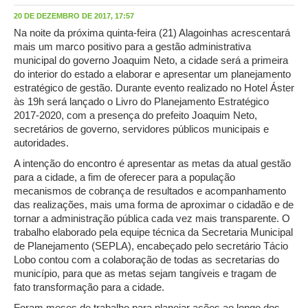
20 DE DEZEMBRO DE 2017, 17:57
Na noite da próxima quinta-feira (21) Alagoinhas acrescentará
mais um marco positivo para a gestão administrativa
municipal do governo Joaquim Neto, a cidade será a primeira
do interior do estado a elaborar e apresentar um planejamento
estratégico de gestão. Durante evento realizado no Hotel Áster
às 19h será lançado o Livro do Planejamento Estratégico
2017-2020, com a presença do prefeito Joaquim Neto,
secretários de governo, servidores públicos municipais e
autoridades.
A intenção do encontro é apresentar as metas da atual gestão
para a cidade, a fim de oferecer para a população
mecanismos de cobrança de resultados e acompanhamento
das realizações, mais uma forma de aproximar o cidadão e de
tornar a administração pública cada vez mais transparente. O
trabalho elaborado pela equipe técnica da Secretaria Municipal
de Planejamento (SEPLA), encabeçado pelo secretário Tácio
Lobo contou com a colaboração de todas as secretarias do
município, para que as metas sejam tangíveis e tragam de
fato transformação para a cidade.
Foram meses de trabalho para planejar ações ao longo dos