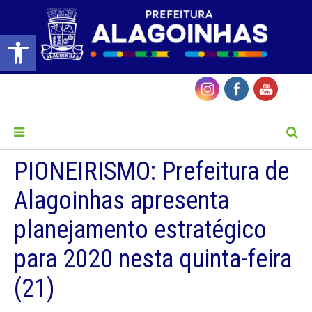
Barra de Ferramentas Aberta
MENU
PIONEIRISMO: Prefeitura de
Alagoinhas apresenta
planejamento estratégico
para 2020 nesta quinta-feira
(21)