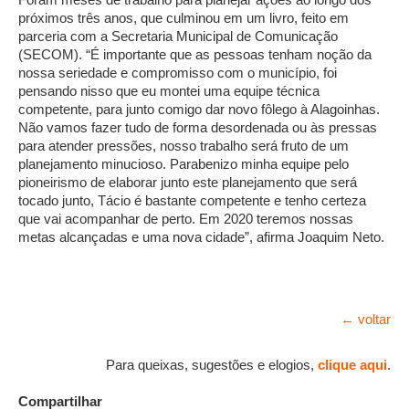
próximos três anos, que culminou em um livro, feito em
parceria com a Secretaria Municipal de Comunicação
(SECOM). “É importante que as pessoas tenham noção da
nossa seriedade e compromisso com o município, foi
pensando nisso que eu montei uma equipe técnica
competente, para junto comigo dar novo fôlego à Alagoinhas.
Não vamos fazer tudo de forma desordenada ou às pressas
para atender pressões, nosso trabalho será fruto de um
planejamento minucioso. Parabenizo minha equipe pelo
pioneirismo de elaborar junto este planejamento que será
tocado junto, Tácio é bastante competente e tenho certeza
que vai acompanhar de perto. Em 2020 teremos nossas
metas alcançadas e uma nova cidade”, afirma Joaquim Neto.
← voltar
Para queixas, sugestões e elogios,
clique aqui
.
Compartilhar