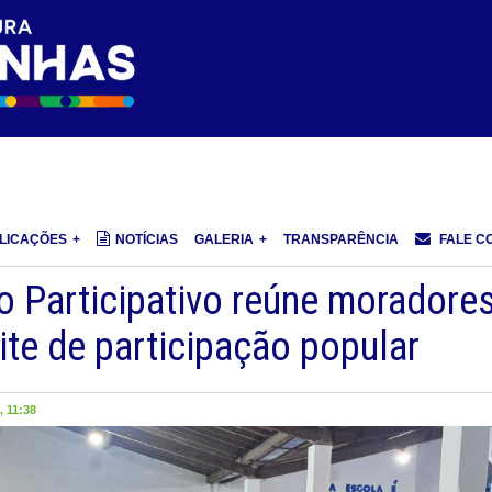
LICAÇÕES
NOTÍCIAS
GALERIA
TRANSPARÊNCIA
FALE C
o Participativo reúne moradore
te de participação popular
 11:38