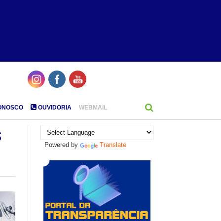
ONOSCO
OUVIDORIA
WEBMAIL
s
Powered by
Translate