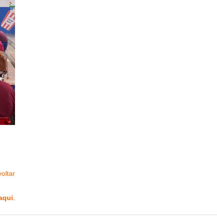
oltar
aqui
.