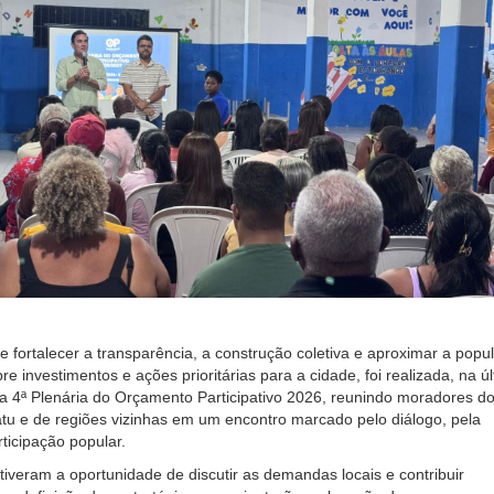
e fortalecer a transparência, a construção coletiva e aproximar a popu
e investimentos e ações prioritárias para a cidade, foi realizada, na ú
, a 4ª Plenária do Orçamento Participativo 2026, reunindo moradores d
tu e de regiões vizinhas em um encontro marcado pelo diálogo, pela
rticipação popular.
 tiveram a oportunidade de discutir as demandas locais e contribuir