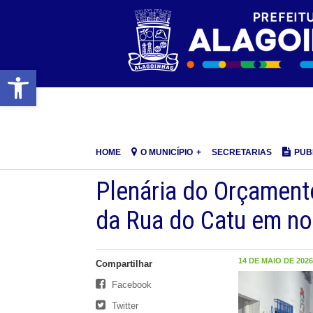
Barra de Ferramentas Aberta
HOME
O MUNICÍPIO
SECRETARIAS
PUB
Plenária do Orçament
da Rua do Catu em noi
14 DE MAIO DE 2026,
Compartilhar
Facebook
Twitter