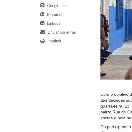
Google plus
Pinterest
Linkedin
Enviar por e-mail
Imprimir
Com o objetivo d
das decisões sobr
quarta-feira, 13
bairro Rua do Ca
escuta e pela pa
Os participantes