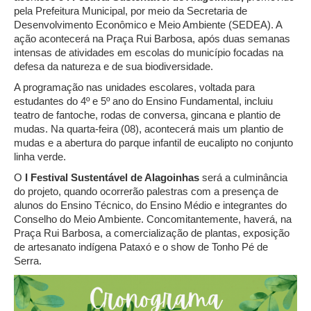
pela Prefeitura Municipal, por meio da Secretaria de
Desenvolvimento Econômico e Meio Ambiente (SEDEA). A
ação acontecerá na Praça Rui Barbosa, após duas semanas
intensas de atividades em escolas do município focadas na
defesa da natureza e de sua biodiversidade.
A programação nas unidades escolares, voltada para
estudantes do 4º e 5º ano do Ensino Fundamental, incluiu
teatro de fantoche, rodas de conversa, gincana e plantio de
mudas. Na quarta-feira (08), acontecerá mais um plantio de
mudas e a abertura do parque infantil de eucalipto no conjunto
linha verde.
O
I Festival Sustentável de Alagoinhas
será a culminância
do projeto, quando ocorrerão palestras com a presença de
alunos do Ensino Técnico, do Ensino Médio e integrantes do
Conselho do Meio Ambiente. Concomitantemente, haverá, na
Praça Rui Barbosa, a comercialização de plantas, exposição
de artesanato indígena Pataxó e o show de Tonho Pé de
Serra.