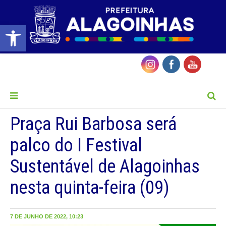
Barra de Ferramentas Aberta
MENU
Praça Rui Barbosa será
palco do I Festival
Sustentável de Alagoinhas
nesta quinta-feira (09)
7 DE JUNHO DE 2022, 10:23