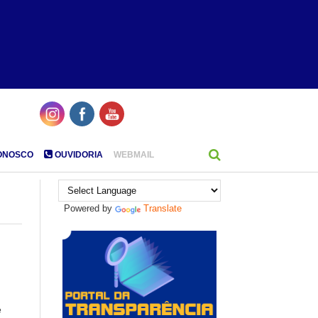
ONOSCO
OUVIDORIA
WEBMAIL
Powered by
Translate
e