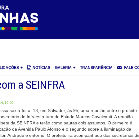
LICAÇÕES
NOTÍCIAS
GALERIA
TRANSPARÊNCIA
FALE C
 com a SEINFRA
4, 10:00
essa sexta-feira, 18, em Salvador, às 9h, uma reunião entre o prefeito
secretário de Infraestrutura do Estado Marcos Cavalcanti. A reunião
inete da SEINFRA e terão como pautas dois assuntos. O primeiro é
icação da Avenida Paulo Afonso e o segundo sobre a iluminação da
ston Andrade e entorno. O prefeito irá acompanhado dos secretários d