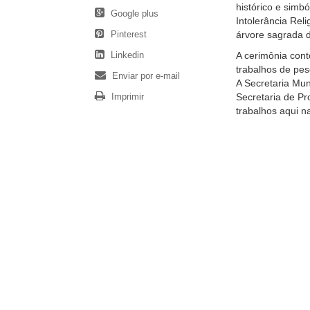
histórico e simb
Google plus
Intolerância Rel
Pinterest
árvore sagrada d
Linkedin
A cerimônia cont
trabalhos de pes
Enviar por e-mail
A Secretaria Mun
Imprimir
Secretaria de Pr
trabalhos aqui n