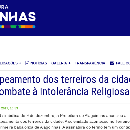
LICAÇÕES
NOTÍCIAS
GALERIA
TRANSPARÊNCIA
FALE C
apeamento dos terreiros da cid
ombate à Intolerância Religiosa
2017, 16:59
 simbólica de 9 de dezembro, a Prefeitura de Alagoinhas anunciou a
peamento dos terreiros da cidade. A solenidade aconteceu no Terreiro
imeira babalorixá de Alagoinhas. A assinatura do termo tem um conte