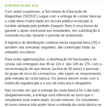
22 DE MAIO DE 2020, 19:32
Com aulas suspensas, a Secretaria de Educação de
Alagoinhas (SEDUC) segue com a entrega de cestas básicas
a cada aluno matriculado em escola pública municipal. A
medida adotada pelo prefeito Joaquim Neto é uma forma de
garantir o apoio nutricional aos estudantes, em substituição à
merenda escolar, durante o período de isolamento.
A logística de distribuição continua nesta segunda-feira (25) e
também nas semanas seguintes, até contemplar todas as
unidades escolares.
Para evitar aglomerações, a distribuição foi fracionada e as
cestas são entregues das 8h às 11h e das 14h às 17h, com a
recomendação de que idosos (acima de 60 anos) e pessoas
do grupo de risco do coronavírus, não sejam os responsáveis
pela retirada da cesta básica. Os alunos devem estar com a
matricula regularizada e o uso da máscara é obrigatório.
Nas escolas em que a entrega da cesta básica for o dia todo,
obrigatoriamente
,
a entrega será referente ao turno que o
estudantes está matriculado, exceto noturno. Os estudantes
do turno noturno irão poder fazer a retirada da cesta básica no