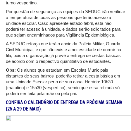
turno vespertino.
Por questão de segurança as equipes da SEDUC irão verificar
a temperatura de todas as pessoas que terão acesso à
unidade escolar. Caso apresente estado febril, esta não
poderá ter acesso à unidade, e dados serão solicitados para
que sejam encaminhados para Vigilância Epidemiológica.
A SEDUC reforça que terá o apoio da Polícia Militar, Guarda
Civil Municipal, e que não existe a necessidade de dormir na
fila, pois a organização já prevê a entrega de cestas básicas
de acordo com o respectivo quantitativo de estudantes.
Obs:
Os alunos que estudam em Escolas Municipais
distantes de seus bairros poderão retirar a cesta básica em
uma Unidade Escolar perto de sua casa. Horário: 10h30
(matutino) e 15h30 (vespertino), sendo que essa retirada só
poderá ser feita pela mãe ou pelo pai.
CONFIRA O CALENDÁRIO DE ENTREGA DA PRÓXIMA SEMANA
(25 A 29 DE MAIO)