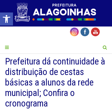
Barra de Ferramentas Aberta
MENU
Prefeitura dá continuidade à
distribuição de cestas
básicas a alunos da rede
municipal; Confira o
cronograma