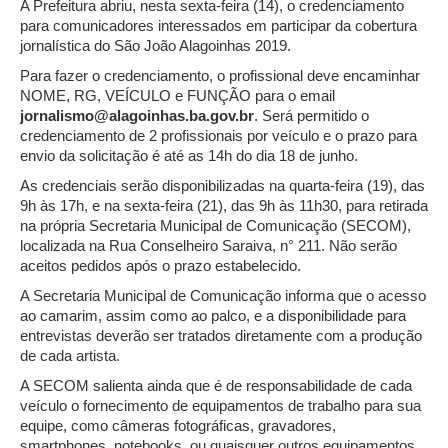
A Prefeitura abriu, nesta sexta-feira (14), o credenciamento
para comunicadores interessados em participar da cobertura
jornalística do São João Alagoinhas 2019.
Para fazer o credenciamento, o profissional deve encaminhar
NOME, RG, VEÍCULO e FUNÇÃO para o email
jornalismo@alagoinhas.ba.gov.br
. Será permitido o
credenciamento de 2 profissionais por veículo e o prazo para
envio da solicitação é até as 14h do dia 18 de junho.
As credenciais serão disponibilizadas na quarta-feira (19), das
9h às 17h, e na sexta-feira (21), das 9h às 11h30, para retirada
na própria Secretaria Municipal de Comunicação (SECOM),
localizada na Rua Conselheiro Saraiva, n° 211. Não serão
aceitos pedidos após o prazo estabelecido.
A Secretaria Municipal de Comunicação informa que o acesso
ao camarim, assim como ao palco, e a disponibilidade para
entrevistas deverão ser tratados diretamente com a produção
de cada artista.
A SECOM salienta ainda que é de responsabilidade de cada
veículo o fornecimento de equipamentos de trabalho para sua
equipe, como câmeras fotográficas, gravadores,
smartphones, notebooks, ou quaisquer outros equipamentos