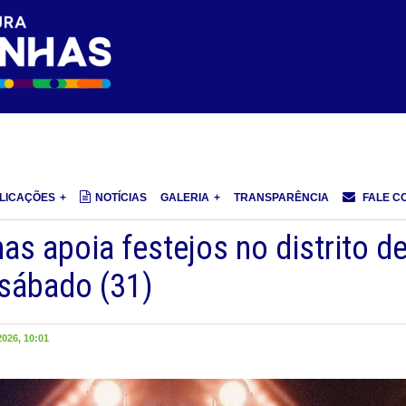
LICAÇÕES
NOTÍCIAS
GALERIA
TRANSPARÊNCIA
FALE C
as apoia festejos no distrito d
 sábado (31)
026, 10:01