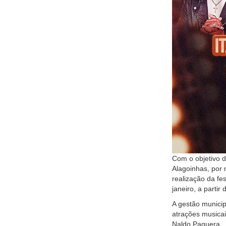
Com o objetivo de
Alagoinhas, por 
realização da fe
janeiro, a partir
A gestão municip
atrações musica
Naldo Paquera.