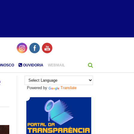
ONOSCO
OUVIDORIA
WEBMAIL
e
Powered by
Translate