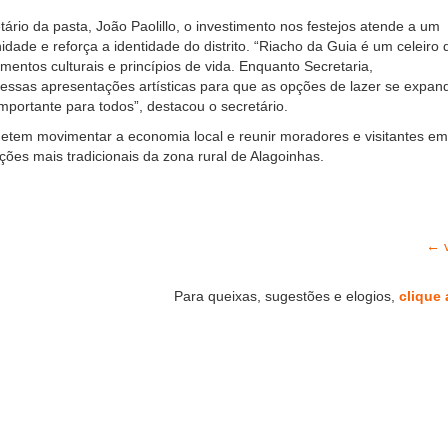
ário da pasta, João Paolillo, o investimento nos festejos atende a um
dade e reforça a identidade do distrito. “Riacho da Guia é um celeiro 
ementos culturais e princípios de vida. Enquanto Secretaria,
essas apresentações artísticas para que as opções de lazer se expan
ortante para todos”, destacou o secretário.
etem movimentar a economia local e reunir moradores e visitantes em
ões mais tradicionais da zona rural de Alagoinhas.
← v
Para queixas, sugestões e elogios,
clique 