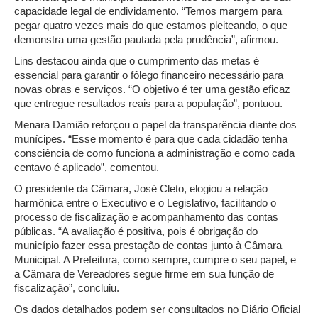
capacidade legal de endividamento. “Temos margem para
pegar quatro vezes mais do que estamos pleiteando, o que
demonstra uma gestão pautada pela prudência”, afirmou.
Lins destacou ainda que o cumprimento das metas é
essencial para garantir o fôlego financeiro necessário para
novas obras e serviços. “O objetivo é ter uma gestão eficaz
que entregue resultados reais para a população”, pontuou.
Menara Damião reforçou o papel da transparência diante dos
munícipes. “Esse momento é para que cada cidadão tenha
consciência de como funciona a administração e como cada
centavo é aplicado”, comentou.
O presidente da Câmara, José Cleto, elogiou a relação
harmônica entre o Executivo e o Legislativo, facilitando o
processo de fiscalização e acompanhamento das contas
públicas. “A avaliação é positiva, pois é obrigação do
município fazer essa prestação de contas junto à Câmara
Municipal. A Prefeitura, como sempre, cumpre o seu papel, e
a Câmara de Vereadores segue firme em sua função de
fiscalização”, concluiu.
Os dados detalhados podem ser consultados no Diário Oficial