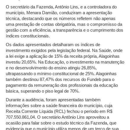
O secretário da Fazenda, Antônio Lins, e a controladora do
município, Menara Damião, conduziram a apresentação
técnica, destacando que os números refletem não apenas
uma prestação de contas obrigatória, mas o compromisso da
gestão com a eficiência, a transparência e o cumprimento dos
índices constitucionais.
Os dados apresentados detalharam os índices de
investimento exigidos pela legislação federal. Na Saúde, onde
a lei exige a aplicação de 15% da receita própria, Alagoinhas
investiu 20,65%. Na Educação, o investimento na manutenção
e no desenvolvimento do ensino atingiu 26,85%,
ultrapassando o mínimo constitucional de 25%. Alagoinhas
também destinou 87,47% dos recursos do Fundeb para o
pagamento da remuneração dos profissionais da educação
básica, superando o piso legal de 70%.
Durante a audiência, foram apresentadas também
informações sobre a saúde financeira do município, cuja
Receita Corrente Líquida (RCL) fechou o período em R$
707.550.861,04. O secretário Antônio Lins aproveitou a
ocasião para falar sobre o estudo técnico da Fazenda, que
evidencia que o município utiliza menos de um terço de sua