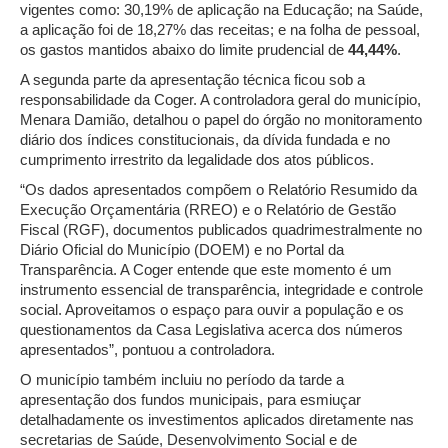
vigentes como: 30,19% de aplicação na Educação; na Saúde,
a aplicação foi de 18,27% das receitas; e na folha de pessoal,
os gastos mantidos abaixo do limite prudencial de
44,44%
.
A segunda parte da apresentação técnica ficou sob a
responsabilidade da Coger. A controladora geral do município,
Menara Damião, detalhou o papel do órgão no monitoramento
diário dos índices constitucionais, da dívida fundada e no
cumprimento irrestrito da legalidade dos atos públicos.
“Os dados apresentados compõem o Relatório Resumido da
Execução Orçamentária (RREO) e o Relatório de Gestão
Fiscal (RGF), documentos publicados quadrimestralmente no
Diário Oficial do Município (DOEM) e no Portal da
Transparência. A Coger entende que este momento é um
instrumento essencial de transparência, integridade e controle
social. Aproveitamos o espaço para ouvir a população e os
questionamentos da Casa Legislativa acerca dos números
apresentados”, pontuou a controladora.
O município também incluiu no período da tarde a
apresentação dos fundos municipais, para esmiuçar
detalhadamente os investimentos aplicados diretamente nas
secretarias de Saúde, Desenvolvimento Social e de