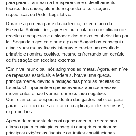
para garantir a máxima transparência e o detalhamento
técnico dos dados, além de responder a solicitações
específicas do Poder Legislativo.
Durante a primeira parte da audiência, o secretário da
Fazenda, Antônio Lins, apresentou o balanço consolidado de
receitas e despesas e o alcance das metas estabelecidas por
lei. Segundo o gestor, o município de Alagoinhas conseguiu
atingir suas metas fiscais internas e manter um resultado
primário e nominal positivo, mesmo enfrentando um cenário
de frustração em receitas externas.
“Em nível municipal, nós atingimos as metas. Agora, em nível
de repasses estaduais e federais, houve uma queda,
principalmente, devido à redução das próprias receitas do
Estado. O importante é que estávamos atentos a esses
movimentos e não tivemos um resultado negativo.
Controlamos as despesas dentro dos gastos públicos para
garantir a eficiência e a eficácia na aplicação dos recursos”,
explicou Lins.
Apesar do momento de contingenciamento, o secretário
afirmou que o município conseguiu cumprir com rigor as
principais exigências fiscais e os limites constitucionais