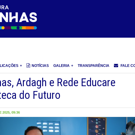
LICAÇÕES
NOTÍCIAS
GALERIA
TRANSPARÊNCIA
FALE C
has, Ardagh e Rede Educare
teca do Futuro
 2025, 09:36