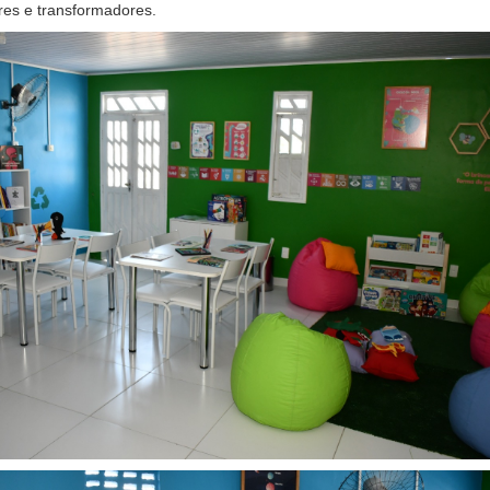
res e transformadores.