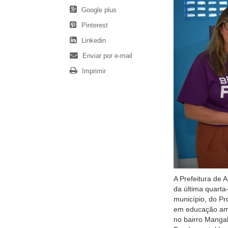
Google plus
Pinterest
Linkedin
Enviar por e-mail
Imprimir
A Prefeitura de 
da última quarta
município, do Pr
em educação ambi
no bairro Mangal