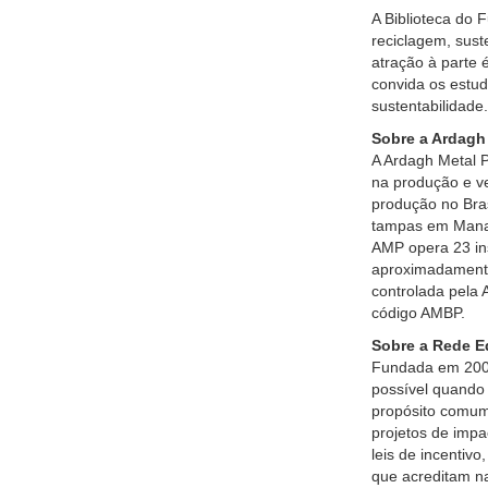
A Biblioteca do 
reciclagem, sust
atração à parte 
convida os estu
sustentabilidade.
Sobre a Ardagh
A Ardagh Metal 
na produção e v
produção no Bras
tampas em Manaus
AMP opera 23 in
aproximadamente
controlada pela 
código AMBP.
Sobre a Rede E
Fundada em 2008
possível quando
propósito comum
projetos de impa
leis de incentiv
que acreditam na