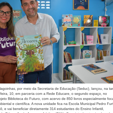
Alagoinhas, por meio da Secretaria de Educação (Seduc), lançou, na ta
-feira, 10, em parceria com a Rede Educare, o segundo espaço, no
ojeto Biblioteca do Futuro, com acervo de 850 livros especialmente fo
ental e científica. A nova unidade fica na Escola Municipal Pedro Fur
ô, e vai beneficiar diretamente 314 estudantes do Ensino Infantil,