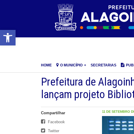
Barra de Ferramentas Aberta
HOME
O MUNICÍPIO
SECRETARIAS
PUB
Prefeitura de Alagoin
lançam projeto Biblio
11 DE SETEMBRO DE
Compartilhar
Facebook
Twitter