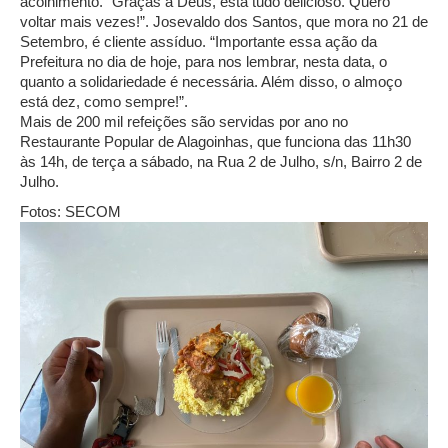
acolhimento. “Graças a Deus, está tudo delicioso. Quero
voltar mais vezes!”. Josevaldo dos Santos, que mora no 21 de
Setembro, é cliente assíduo. “Importante essa ação da
Prefeitura no dia de hoje, para nos lembrar, nesta data, o
quanto a solidariedade é necessária. Além disso, o almoço
está dez, como sempre!”.
Mais de 200 mil refeições são servidas por ano no
Restaurante Popular de Alagoinhas, que funciona das 11h30
às 14h, de terça a sábado, na Rua 2 de Julho, s/n, Bairro 2 de
Julho.
Fotos: SECOM