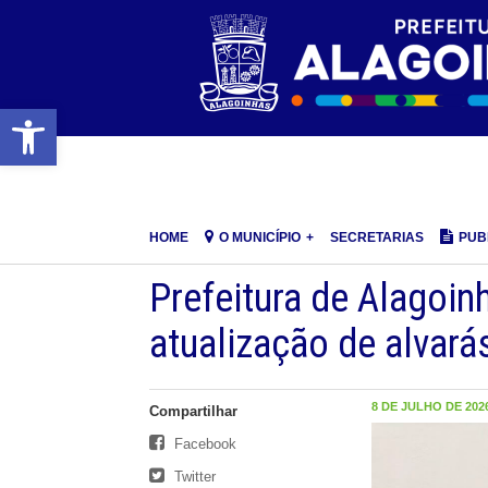
Barra de Ferramentas Aberta
HOME
O MUNICÍPIO
SECRETARIAS
PUB
Prefeitura de Alagoi
atualização de alvarás
8 DE JULHO DE 2026
Compartilhar
Facebook
Twitter