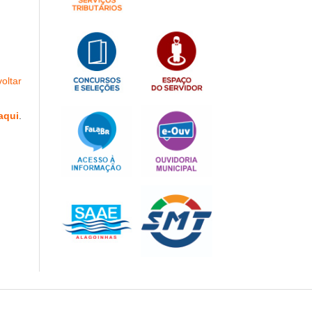
oltar
aqui
.