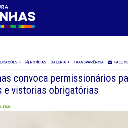
LICAÇÕES
NOTÍCIAS
GALERIA
TRANSPARÊNCIA
FALE C
nhas convoca permissionários pa
 e vistorias obrigatórias
, 14:26