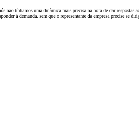
 e nós não tínhamos uma dinâmica mais precisa na hora de dar resposta
der à demanda, sem que o representante da empresa precise se dirigir 