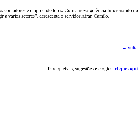
s aos contadores e empreendedores. Com a nova gerência funcionando no
a vários setores”, acrescenta o servidor Airan Camilo.
← voltar
Para queixas, sugestões e elogios,
clique aqui
.