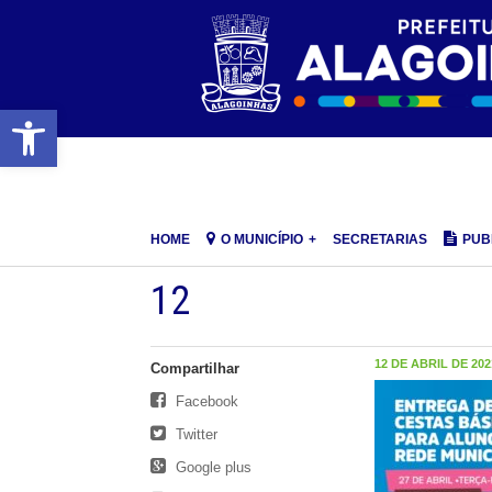
Barra de Ferramentas Aberta
HOME
O MUNICÍPIO
SECRETARIAS
PUB
12
12 DE ABRIL DE 2021
Compartilhar
Facebook
Twitter
Google plus