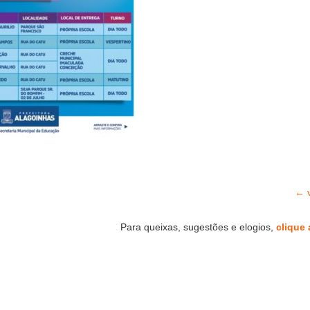
← v
Para queixas, sugestões e elogios,
clique 