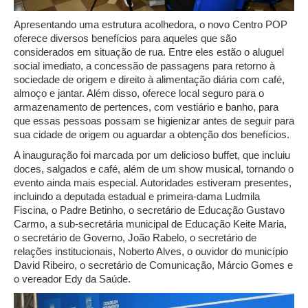
Apresentando uma estrutura acolhedora, o novo Centro POP
oferece diversos benefícios para aqueles que são
considerados em situação de rua. Entre eles estão o aluguel
social imediato, a concessão de passagens para retorno à
sociedade de origem e direito à alimentação diária com café,
almoço e jantar. Além disso, oferece local seguro para o
armazenamento de pertences, com vestiário e banho, para
que essas pessoas possam se higienizar antes de seguir para
sua cidade de origem ou aguardar a obtenção dos benefícios.
A inauguração foi marcada por um delicioso buffet, que incluiu
doces, salgados e café, além de um show musical, tornando o
evento ainda mais especial. Autoridades estiveram presentes,
incluindo a deputada estadual e primeira-dama Ludmila
Fiscina, o Padre Betinho, o secretário de Educação Gustavo
Carmo, a sub-secretária municipal de Educação Keite Maria,
o secretário de Governo, João Rabelo, o secretário de
relações institucionais, Noberto Alves, o ouvidor do município
David Ribeiro, o secretário de Comunicação, Márcio Gomes e
o vereador Edy da Saúde.