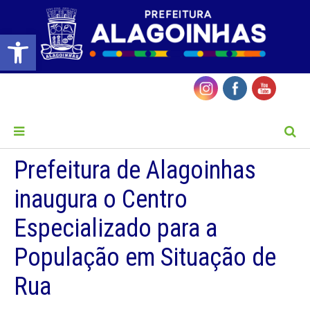
Barra de Ferramentas Aberta
MENU
Prefeitura de Alagoinhas
inaugura o Centro
Especializado para a
População em Situação de
Rua