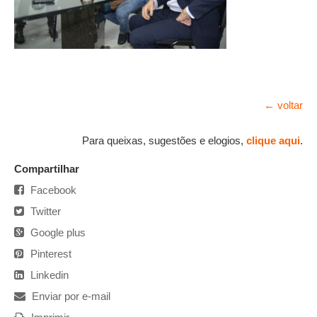
← voltar
Para queixas, sugestões e elogios,
clique aqui
.
Compartilhar
Facebook
Twitter
Google plus
Pinterest
Linkedin
Enviar por e-mail