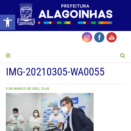
Barra de Ferramentas Aberta
MENU
IMG-20210305-WA0055
5 DE MARÇO DE 2021, 13:42