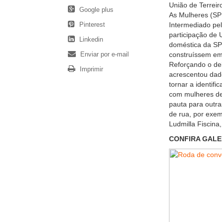
União de Terreir
Google plus
As Mulheres (SP
Pinterest
Intermediado pel
participação de 
Linkedin
doméstica da SP
Enviar por e-mail
construíssem em 
Reforçando o de
Imprimir
acrescentou dado
tornar a identif
com mulheres de 
pauta para outra
de rua, por exe
Ludmilla Fiscina,
CONFIRA GALE