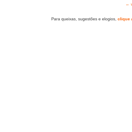
← v
Para queixas, sugestões e elogios,
clique 