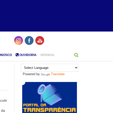
ONOSCO
OUVIDORIA
WEBMAIL
Powered by
Translate
cutir
 da