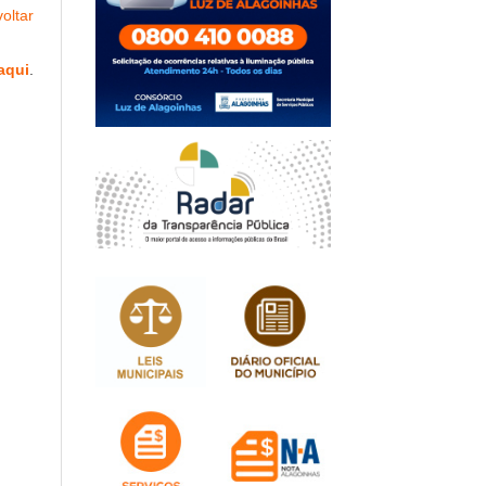
oltar
aqui
.