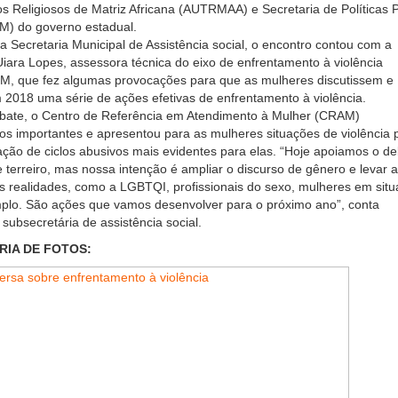
os Religiosos de Matriz Africana (AUTRMAA) e Secretaria de Políticas 
M) do governo estadual.
a Secretaria Municipal de Assistência social, o encontro contou com a
Uiara Lopes, assessora técnica do eixo de enfrentamento à violência
M, que fez algumas provocações para que as mulheres discutissem e
2018 uma série de ações efetivas de enfrentamento à violência.
bate, o Centro de Referência em Atendimento à Mulher (CRAM)
s importantes e apresentou para as mulheres situações de violência 
icação de ciclos abusivos mais evidentes para elas. “Hoje apoiamos o d
terreiro, mas nossa intenção é ampliar o discurso de gênero e levar a
s realidades, como a LGBTQI, profissionais do sexo, mulheres em sit
mplo. São ações que vamos desenvolver para o próximo ano”, conta
 subsecretária de assistência social.
RIA DE FOTOS: