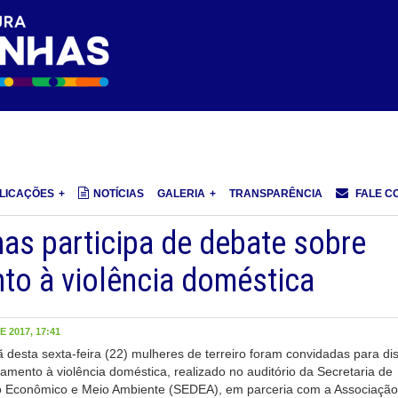
LICAÇÕES
NOTÍCIAS
GALERIA
TRANSPARÊNCIA
FALE C
has participa de debate sobre
to à violência doméstica
 2017, 17:41
desta sexta-feira (22) mulheres de terreiro foram convidadas para dis
amento à violência doméstica, realizado no auditório da Secretaria de
 Econômico e Meio Ambiente (SEDEA), em parceria com a Associação