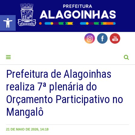
Barra de Ferramentas Aberta
MENU
Prefeitura de Alagoinhas
realiza 7ª plenária do
Orçamento Participativo no
Mangalô
21 DE MAIO DE 2026, 14:18