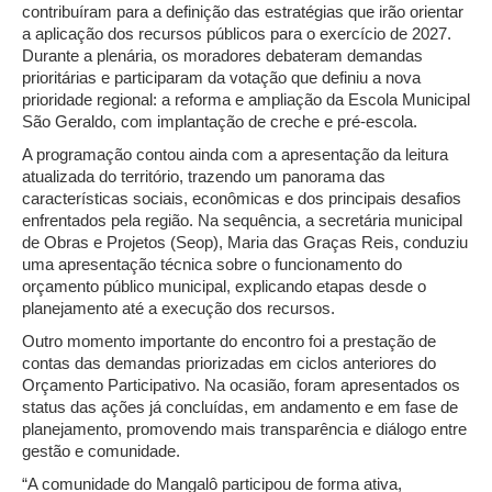
contribuíram para a definição das estratégias que irão orientar
a aplicação dos recursos públicos para o exercício de 2027.
Durante a plenária, os moradores debateram demandas
prioritárias e participaram da votação que definiu a nova
prioridade regional: a reforma e ampliação da Escola Municipal
São Geraldo, com implantação de creche e pré-escola.
A programação contou ainda com a apresentação da leitura
atualizada do território, trazendo um panorama das
características sociais, econômicas e dos principais desafios
enfrentados pela região. Na sequência, a secretária municipal
de Obras e Projetos (Seop), Maria das Graças Reis, conduziu
uma apresentação técnica sobre o funcionamento do
orçamento público municipal, explicando etapas desde o
planejamento até a execução dos recursos.
Outro momento importante do encontro foi a prestação de
contas das demandas priorizadas em ciclos anteriores do
Orçamento Participativo. Na ocasião, foram apresentados os
status das ações já concluídas, em andamento e em fase de
planejamento, promovendo mais transparência e diálogo entre
gestão e comunidade.
“A comunidade do Mangalô participou de forma ativa,