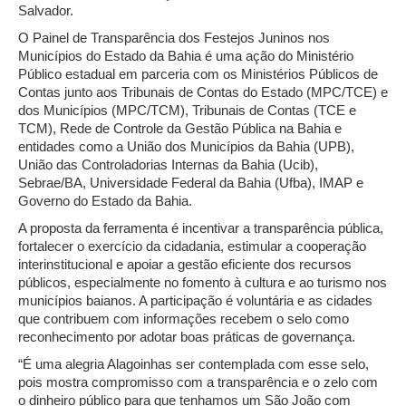
Salvador.
O Painel de Transparência dos Festejos Juninos nos
Municípios do Estado da Bahia é uma ação do Ministério
Público estadual em parceria com os Ministérios Públicos de
Contas junto aos Tribunais de Contas do Estado (MPC/TCE) e
dos Municípios (MPC/TCM), Tribunais de Contas (TCE e
TCM), Rede de Controle da Gestão Pública na Bahia e
entidades como a União dos Municípios da Bahia (UPB),
União das Controladorias Internas da Bahia (Ucib),
Sebrae/BA, Universidade Federal da Bahia (Ufba), IMAP e
Governo do Estado da Bahia.
A proposta da ferramenta é incentivar a transparência pública,
fortalecer o exercício da cidadania, estimular a cooperação
interinstitucional e apoiar a gestão eficiente dos recursos
públicos, especialmente no fomento à cultura e ao turismo nos
municípios baianos. A participação é voluntária e as cidades
que contribuem com informações recebem o selo como
reconhecimento por adotar boas práticas de governança.
“É uma alegria Alagoinhas ser contemplada com esse selo,
pois mostra compromisso com a transparência e o zelo com
o dinheiro público para que tenhamos um São João com