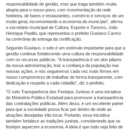
responsabilidade de gestão, mas que traga também muita
alegria para o nosso povo, com movimentação da rede
hoteleira, de bares e restaurantes, comércio e serviços de um
modo geral, incrementando a economia do município”, afirma
o secretário municipal de Cultura, Esporte e Turismo, João
Henrique Paolilo, que representou o prefeito Gustavo Carmo
na cerimônia de entrega da certificação.
Segundo Gustavo, o selo é um estímulo importante para que a
gestão continue fortalecendo uma cultura de responsabilidade
com os recursos públicos. “A transparência é um dos pilares
da nossa administração, traz a confiança da população nas
nossas ações, e nós seguiremos cada vez mais firmes em
nosso compromisso de trabalhar de forma transparente, com
dedicação e respeito a cada cidadão”, diz o prefeito.
“O selo Transparência dos Festejos Juninos é uma iniciativa
do Ministério Público Estadual para promover a transparência
das contratações públicas. Além disso, é um excelente painel
para que a sociedade possa ficar por dentro de onde as
atrações desejadas irão tocar. Portanto, essa iniciativa
também fortalece as tradições juninas, considerando que os
festejos aquecem a economia. A ideia é que tudo seja feito de