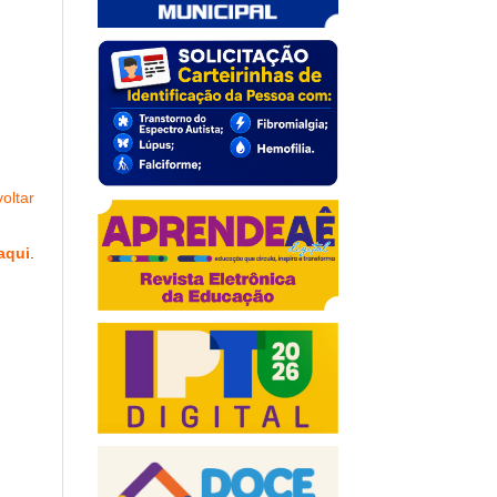
oltar
aqui
.