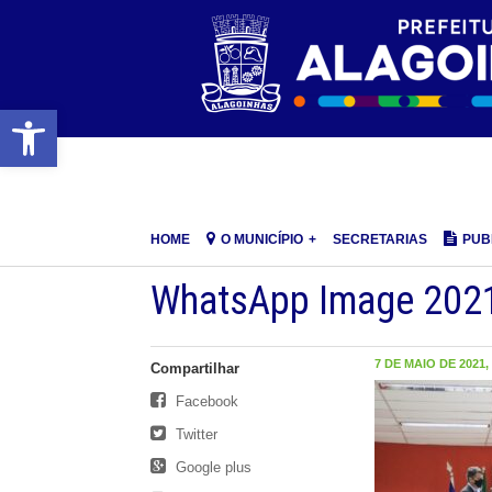
Barra de Ferramentas Aberta
HOME
O MUNICÍPIO
SECRETARIAS
PUB
WhatsApp Image 2021-
7 DE MAIO DE 2021, 
Compartilhar
Facebook
Twitter
Google plus