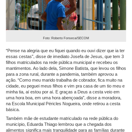
Foto: Roberto Fonseca/SECOM
“Pense na alegria que eu fiquei quando eu ouvi dizer que ia ter
essas cestas”, disse de imediato Josefa de Jesus, que tem 3
filhos matriculados na rede pública municipal e recebeu os
mantimentos. Ao lado dela, Simone Batista, que levou os filhos
para a zona rural, durante a pandemia, também aprovou a
ação. “Como meu marido trabalha de cobrador, fica muito na
cidade, eu peguei meus filhos e vim pra casa de um tio meu e
minha tia, aí estou por aí. E graças a Deus a cesta veio em
uma hora boa, em uma hora abençoada”, disse a moradora,
na Escola Municipal Péricles Nogueira, onde retirou a cesta
básica.
Também mãe de estudante matriculado na rede pública do
município, Eduarda Thiago lembrou que a chegada dos
alimentos significa mais tranquilidade para as famílias durante