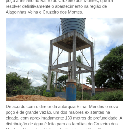
poço artesiano no Bairro do Cruzeiro dos Montes, que irá
resolver definitivamente o abastecimento na região de
Alagoinhas Velha e Cruzeiro dos Montes.
De acordo com o diretor da autarquia Elmar Mendes o novo
poço é de grande vazão, um dos maiores existentes na
cidade, com aproximadamente 130 metros de profundidade. A
distribuição de água é feita para as famílias do Cruzeiro dos