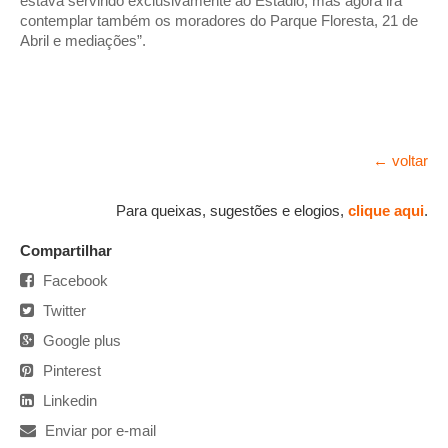
estava servindo exclusivamente ao Estádio, mas agora irá
contemplar também os moradores do Parque Floresta, 21 de
Abril e mediações”.
← voltar
Para queixas, sugestões e elogios,
clique aqui
.
Compartilhar
Facebook
Twitter
Google plus
Pinterest
Linkedin
Enviar por e-mail