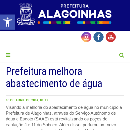
Barra de Ferramentas Aberta
MENU
Prefeitura melhora
abastecimento de água
16 DE ABRIL DE 2014, 01:17
Visando a melhoria do abastecimento de água no município a
Prefeitura de Alagoinhas, através do Serviço Autônomo de
água e Esgoto (SAAE) está revitalizando os poços de
captação 4 e 11 do Sobocó. Além disso, perfurou um novo