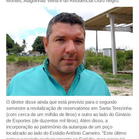
Montes, Alagoinhas Velha e do Residencial Ouro Negro.
O diretor disse ainda que está previsto para o segundo
semestre a revitalização de reservatórios em Santa Terezinha
(com cerca de um milhão de litros) e outro ao lado do Ginásio
de Esportes (de duzentos mil litros). Além disso, a
incorporação ao patrimônio da autarquia de um poço
localizado ao lado do Estádio Antônio Carneiro. “Este último