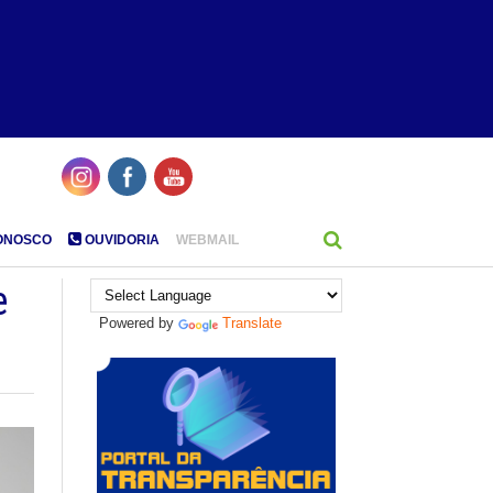
ONOSCO
OUVIDORIA
WEBMAIL
e
Powered by
Translate