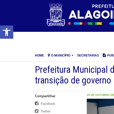
Barra de Ferramentas Aberta
HOME
O MUNICÍPIO
SECRETARIAS
PUB
Prefeitura Municipal 
transição de governo
25 DE OUTUBRO DE 
Compartilhar
Facebook
Twitter