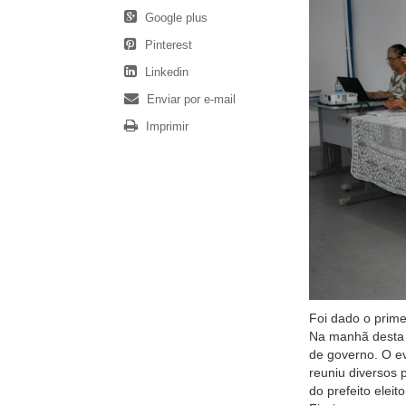
Google plus
Pinterest
Linkedin
Enviar por e-mail
Imprimir
Foi dado o prime
Na manhã desta s
de governo. O ev
reuniu diversos 
do prefeito elei