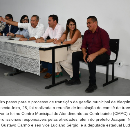
iro passo para o processo de transição da gestão municipal de Alagoi
exta-feira, 25, foi realizada a reunião de instalação do comitê de tran
ento foi no Centro Municipal de Atendimento ao Contribuinte (CMAC) 
profissionais responsáveis pelas atividades, além do prefeito Joaquim 
to Gustavo Carmo e seu vice Luciano Sérgio, e a deputada estadual Lud