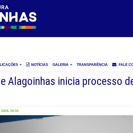
LICAÇÕES
NOTÍCIAS
GALERIA
TRANSPARÊNCIA
FALE C
de Alagoinhas inicia processo d
2024, 19:34