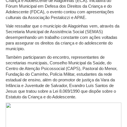
Criança e Adolescente de Alagoinhas (ECA). Iniciativa do
Fórum Municipal em Defesa dos Direitos da Criança e do
Adolescente (FDCA), o evento contou com apresentações
culturais da Associação Pestalozzi e APAE.
Vale ressaltar que o município de Alagoinhas vem, através da
Secretaria Municipal de Assistência Social (SEMAS)
desempenhando um trabalho constante com ações voltadas
para assegurar os direitos da criança e do adolescente do
município.
Também participaram do encontro, representantes de
secretarias municipais, Conselho Municipal da Saúde, do
Centro de Atenção Psicossocial (CAPS), Pastoral do Menor,
Fundação do Caminho, Polícia Militar, estudantes da rede
estadual de ensino, além do promotor de justiça da Vara da
Infância e Juventude de Salvador, Evandro Luís Santos de
Jesus que tratou sobre a Lei 8.069/1990 que dispõe sobre o
Estatuto da Criança e do Adolescente.