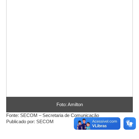
Foto: Amilton
Fonte: SECOM – Secretaria de Comunicação
Publicado por: SECOM