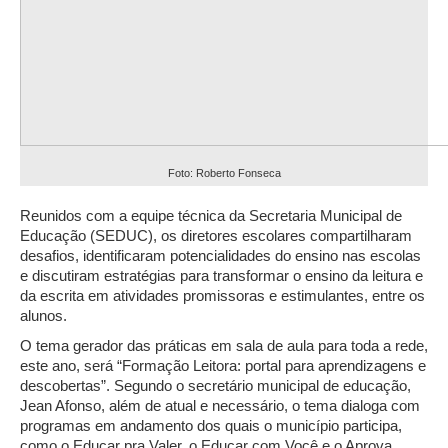
Foto: Roberto Fonseca
Reunidos com a equipe técnica da Secretaria Municipal de
Educação (SEDUC), os diretores escolares compartilharam
desafios, identificaram potencialidades do ensino nas escolas
e discutiram estratégias para transformar o ensino da leitura e
da escrita em atividades promissoras e estimulantes, entre os
alunos.
O tema gerador das práticas em sala de aula para toda a rede,
este ano, será “Formação Leitora: portal para aprendizagens e
descobertas”. Segundo o secretário municipal de educação,
Jean Afonso, além de atual e necessário, o tema dialoga com
programas em andamento dos quais o município participa,
como o Educar pra Valer, o Educar com Você e o Aprova