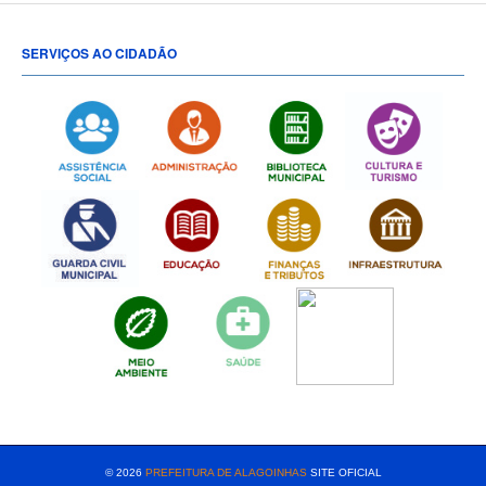
SERVIÇOS AO CIDADÃO
[popup show="ALL"]
© 2026
PREFEITURA DE ALAGOINHAS
SITE OFICIAL