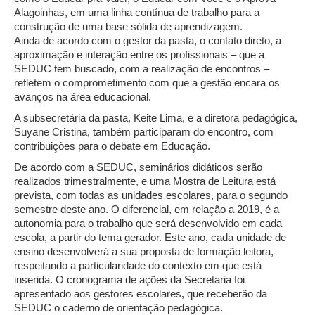
Alagoinhas, em uma linha contínua de trabalho para a
construção de uma base sólida de aprendizagem.
Ainda de acordo com o gestor da pasta, o contato direto, a
aproximação e interação entre os profissionais – que a
SEDUC tem buscado, com a realização de encontros –
refletem o comprometimento com que a gestão encara os
avanços na área educacional.
A subsecretária da pasta, Keite Lima, e a diretora pedagógica,
Suyane Cristina, também participaram do encontro, com
contribuições para o debate em Educação.
De acordo com a SEDUC, seminários didáticos serão
realizados trimestralmente, e uma Mostra de Leitura está
prevista, com todas as unidades escolares, para o segundo
semestre deste ano. O diferencial, em relação a 2019, é a
autonomia para o trabalho que será desenvolvido em cada
escola, a partir do tema gerador. Este ano, cada unidade de
ensino desenvolverá a sua proposta de formação leitora,
respeitando a particularidade do contexto em que está
inserida. O cronograma de ações da Secretaria foi
apresentado aos gestores escolares, que receberão da
SEDUC o caderno de orientação pedagógica.