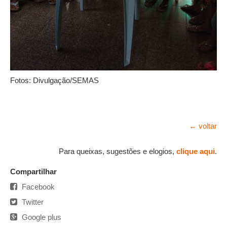
Fotos: Divulgação/SEMAS
← voltar
Para queixas, sugestões e elogios,
clique aqui
.
Compartilhar
Facebook
Twitter
Google plus