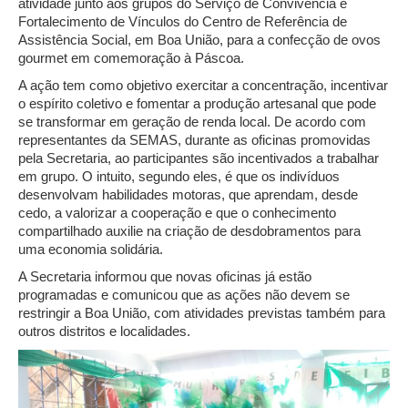
atividade junto aos grupos do Serviço de Convivência e
Fortalecimento de Vínculos do Centro de Referência de
Assistência Social, em Boa União, para a confecção de ovos
gourmet em comemoração à Páscoa.
A ação tem como objetivo exercitar a concentração, incentivar
o espírito coletivo e fomentar a produção artesanal que pode
se transformar em geração de renda local. De acordo com
representantes da SEMAS, durante as oficinas promovidas
pela Secretaria, ao participantes são incentivados a trabalhar
em grupo. O intuito, segundo eles, é que os indivíduos
desenvolvam habilidades motoras, que aprendam, desde
cedo, a valorizar a cooperação e que o conhecimento
compartilhado auxilie na criação de desdobramentos para
uma economia solidária.
A Secretaria informou que novas oficinas já estão
programadas e comunicou que as ações não devem se
restringir a Boa União, com atividades previstas também para
outros distritos e localidades.