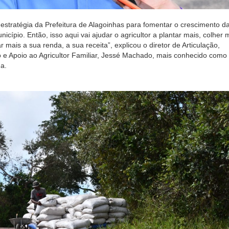
stratégia da Prefeitura de Alagoinhas para fomentar o crescimento d
nicípio. Então, isso aqui vai ajudar o agricultor a plantar mais, colher 
 mais a sua renda, a sua receita”, explicou o diretor de Articulação,
 e Apoio ao Agricultor Familiar, Jessé Machado, mais conhecido como
a.