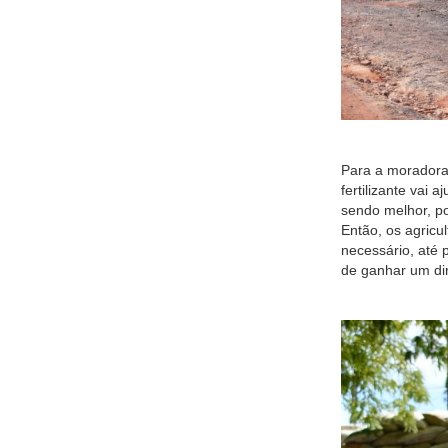
Para a moradora
fertilizante vai
sendo melhor, p
Então, os agricu
necessário, até 
de ganhar um din