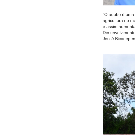
“O adubo é uma e
agricultura no mu
e assim aumentar
Desenvolvimento
Jessé Bicodepen