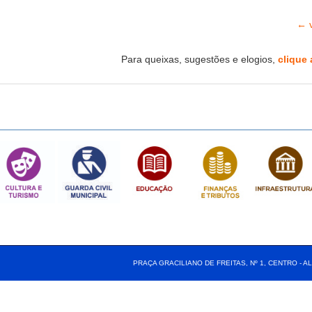
← v
Para queixas, sugestões e elogios,
clique 
PRAÇA GRACILIANO DE FREITAS, Nº 1, CENTRO - AL