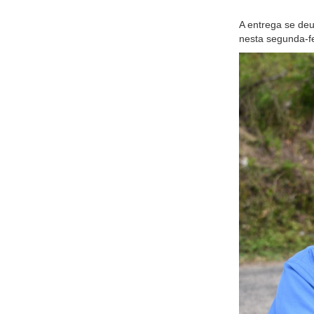
A entrega se deu
nesta segunda-fe