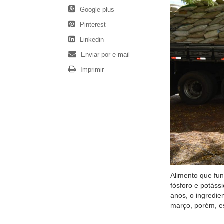
Google plus
Pinterest
Linkedin
Enviar por e-mail
Imprimir
Alimento que fun
fósforo e potáss
anos, o ingredie
março, porém, est