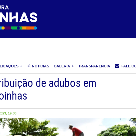
LICAÇÕES
NOTÍCIAS
GALERIA
TRANSPARÊNCIA
FALE C
stribuição de adubos em
oinhas
023, 19:36