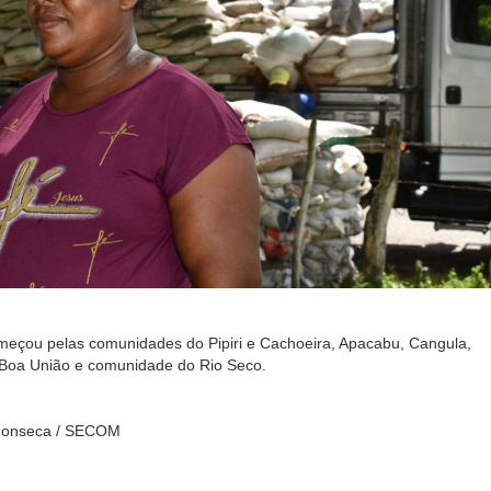
omeçou pelas comunidades do Pipiri e Cachoeira, Apacabu, Cangula,
e Boa União e comunidade do Rio Seco.
 Fonseca / SECOM