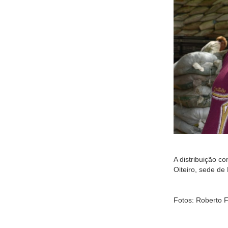
A distribuição c
Oiteiro, sede d
Fotos: Roberto