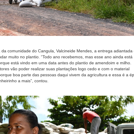
 da comunidade do Cangula, Valcineide Mendes, a entrega adiantada
 ajudar muito no plantio. “Todo ano recebemos, mas esse ano ainda está
orque está vindo em uma data antes do plantio de amendoim e milho.
ltores vão poder realizar suas plantações logo cedo e com o material
porque boa parte das pessoas daqui vivem da agricultura e essa é a é
heirinho a mais”, contou.