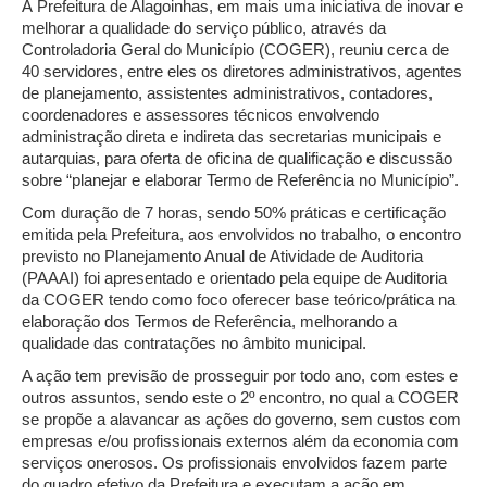
A Prefeitura de Alagoinhas, em mais uma iniciativa de inovar e
melhorar a qualidade do serviço público, através da
Controladoria Geral do Município (COGER), reuniu cerca de
40 servidores, entre eles os diretores administrativos, agentes
de planejamento, assistentes administrativos, contadores,
coordenadores e assessores técnicos envolvendo
administração direta e indireta das secretarias municipais e
autarquias, para oferta de oficina de qualificação e discussão
sobre “planejar e elaborar Termo de Referência no Município”.
Com duração de 7 horas, sendo 50% práticas e certificação
emitida pela Prefeitura, aos envolvidos no trabalho, o encontro
previsto no Planejamento Anual de Atividade de Auditoria
(PAAAI) foi apresentado e orientado pela equipe de Auditoria
da COGER tendo como foco oferecer base teórico/prática na
elaboração dos Termos de Referência, melhorando a
qualidade das contratações no âmbito municipal.
A ação tem previsão de prosseguir por todo ano, com estes e
outros assuntos, sendo este o 2º encontro, no qual a COGER
se propõe a alavancar as ações do governo, sem custos com
empresas e/ou profissionais externos além da economia com
serviços onerosos. Os profissionais envolvidos fazem parte
do quadro efetivo da Prefeitura e executam a ação em