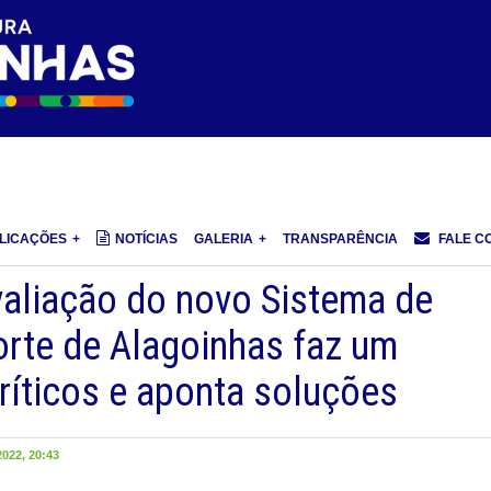
LICAÇÕES
NOTÍCIAS
GALERIA
TRANSPARÊNCIA
FALE C
valiação do novo Sistema de
orte de Alagoinhas faz um
ríticos e aponta soluções
022, 20:43