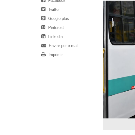
Facebook
Twitter
Google plus
Pinterest
Linkedin
Enviar por e-mail
Imprimir