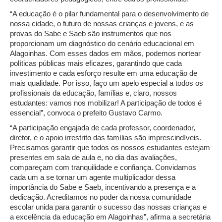
“A educação é o pilar fundamental para o desenvolvimento de
nossa cidade, o futuro de nossas crianças e jovens, e as
provas do Sabe e Saeb são instrumentos que nos
proporcionam um diagnóstico do cenário educacional em
Alagoinhas. Com esses dados em mãos, podemos nortear
políticas públicas mais eficazes, garantindo que cada
investimento e cada esforço resulte em uma educação de
mais qualidade. Por isso, faço um apelo especial a todos os
profissionais da educação, famílias e, claro, nossos
estudantes: vamos nos mobilizar! A participação de todos é
essencial”, convoca o prefeito Gustavo Carmo.
“A participação engajada de cada professor, coordenador,
diretor, e o apoio irrestrito das famílias são imprescindíveis.
Precisamos garantir que todos os nossos estudantes estejam
presentes em sala de aula e, no dia das avaliações,
compareçam com tranquilidade e confiança. Convidamos
cada um a se tornar um agente multiplicador dessa
importância do Sabe e Saeb, incentivando a presença e a
dedicação. Acreditamos no poder da nossa comunidade
escolar unida para garantir o sucesso das nossas crianças e
a excelência da educação em Alagoinhas”, afirma a secretária