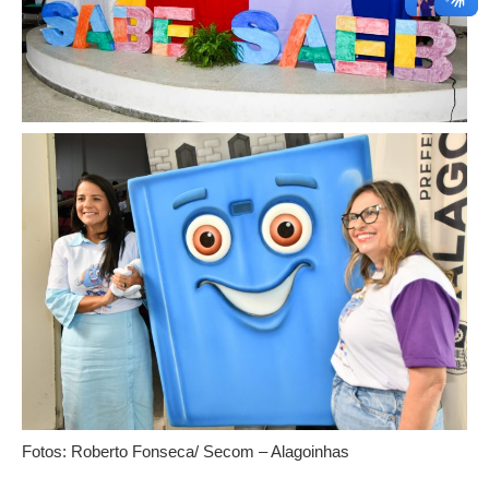
Fotos: Roberto Fonseca/ Secom – Alagoinhas