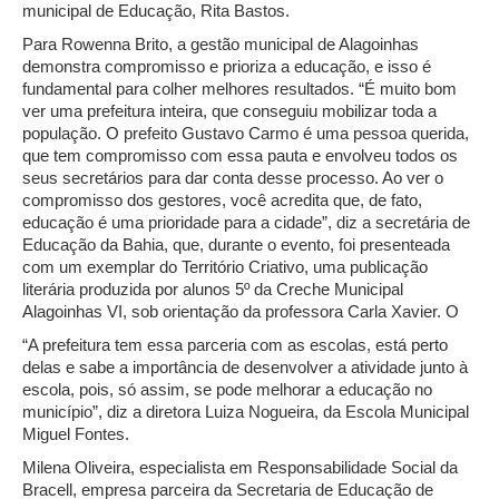
municipal de Educação, Rita Bastos.
Para Rowenna Brito, a gestão municipal de Alagoinhas
demonstra compromisso e prioriza a educação, e isso é
fundamental para colher melhores resultados. “É muito bom
ver uma prefeitura inteira, que conseguiu mobilizar toda a
população. O prefeito Gustavo Carmo é uma pessoa querida,
que tem compromisso com essa pauta e envolveu todos os
seus secretários para dar conta desse processo. Ao ver o
compromisso dos gestores, você acredita que, de fato,
educação é uma prioridade para a cidade”, diz a secretária de
Educação da Bahia, que, durante o evento, foi presenteada
com um exemplar do Território Criativo, uma publicação
literária produzida por alunos 5º da Creche Municipal
Alagoinhas VI, sob orientação da professora Carla Xavier. O
“A prefeitura tem essa parceria com as escolas, está perto
delas e sabe a importância de desenvolver a atividade junto à
escola, pois, só assim, se pode melhorar a educação no
município”, diz a diretora Luiza Nogueira, da Escola Municipal
Miguel Fontes.
Milena Oliveira, especialista em Responsabilidade Social da
Bracell, empresa parceira da Secretaria de Educação de