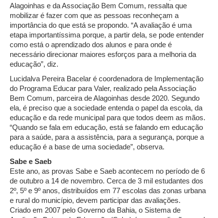
Alagoinhas e da Associação Bem Comum, ressalta que
mobilizar é fazer com que as pessoas reconheçam a
importância do que está se propondo. “A avaliação é uma
etapa importantíssima porque, a partir dela, se pode entender
como está o aprendizado dos alunos e para onde é
necessário direcionar maiores esforços para a melhoria da
educação”, diz.
Lucidalva Pereira Bacelar é coordenadora de Implementação
do Programa Educar para Valer, realizado pela Associação
Bem Comum, parceira de Alagoinhas desde 2020. Segundo
ela, é preciso que a sociedade entenda o papel da escola, da
educação e da rede municipal para que todos deem as mãos.
“Quando se fala em educação, está se falando em educação
para a saúde, para a assistência, para a segurança, porque a
educação é a base de uma sociedade”, observa.
Sabe e Saeb
Este ano, as provas Sabe e Saeb acontecem no período de 6
de outubro a 14 de novembro. Cerca de 3 mil estudantes dos
2º, 5º e 9º anos, distribuídos em 77 escolas das zonas urbana
e rural do município, devem participar das avaliações.
Criado em 2007 pelo Governo da Bahia, o Sistema de