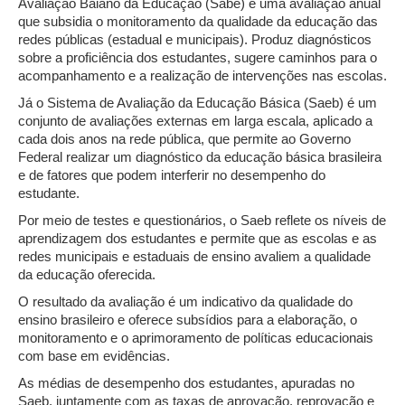
Avaliação Baiano da Educação (Sabe) é uma avaliação anual
que subsidia o monitoramento da qualidade da educação das
redes públicas (estadual e municipais). Produz diagnósticos
sobre a proficiência dos estudantes, sugere caminhos para o
acompanhamento e a realização de intervenções nas escolas.
Já o Sistema de Avaliação da Educação Básica (Saeb) é um
conjunto de avaliações externas em larga escala, aplicado a
cada dois anos na rede pública, que permite ao Governo
Federal realizar um diagnóstico da educação básica brasileira
e de fatores que podem interferir no desempenho do
estudante.
Por meio de testes e questionários, o Saeb reflete os níveis de
aprendizagem dos estudantes e permite que as escolas e as
redes municipais e estaduais de ensino avaliem a qualidade
da educação oferecida.
O resultado da avaliação é um indicativo da qualidade do
ensino brasileiro e oferece subsídios para a elaboração, o
monitoramento e o aprimoramento de políticas educacionais
com base em evidências.
As médias de desempenho dos estudantes, apuradas no
Saeb, juntamente com as taxas de aprovação, reprovação e