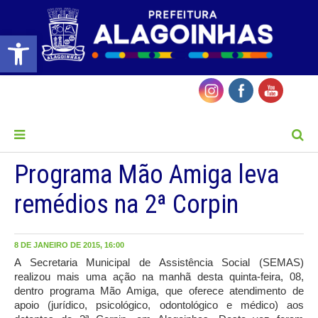
Barra de Ferramentas Aberta
MENU
Programa Mão Amiga leva
remédios na 2ª Corpin
8 DE JANEIRO DE 2015, 16:00
A Secretaria Municipal de Assistência Social (SEMAS)
realizou mais uma ação na manhã desta quinta-feira, 08,
dentro programa Mão Amiga, que oferece atendimento de
apoio (jurídico, psicológico, odontológico e médico) aos