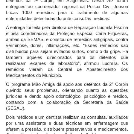
detentos da 2ª Corpin, em Alagoinhas. Desta vez foram
entregues ao coordenador regional da Polícia Civil Jobson
Lucas 1000 remédios para o tratamento de algumas
enfermidades detectadas durante consultas médicas.
A entrega foi feita pela diretora de Reparação Ludmila Fiscina
e pela coordenadora da Proteção Especial Carla Filgueiras,
ambas da SEMAS, e constou de remédios antigripais, contra
verminose, dores, inflamações, etc. “Esses remédios são
distribuídos para sejam evitados surtos, como o da gripe. Há
também aqueles direcionados para os detentos que
realizaram exames de laboratório”, afirmou Ludmila. Os
remédios vieram da Central de Abastecimento dos
Medicamentos do Município.
O programa Mão Amiga dá apoio aos detentos da 2ª Corpin
ouvindo seus problemas, orientando quanto às questões
jurídicas e dando apoio odontológico, psicológico e médico,
contando com a colaboração da Secretaria da Saúde
(SESAU).
Dois médicos e um dentista realizam as consultas, auxiliados
por uma assistente e duas técnicas em enfermagem que
aferem a pressão, distribuem preservativos e medicamentos.