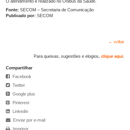
O atendimento é realizado no Ônibus da Saúde.
Fonte:
SECOM – Secretaria de Comunicação
Publicado por:
SECOM
← voltar
Para queixas, sugestões e elogios,
clique aqui
.
Compartilhar
Facebook
Twitter
Google plus
Pinterest
Linkedin
Enviar por e-mail
Imprimir