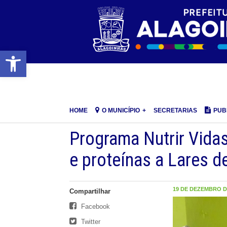
Barra de Ferramentas Aberta
HOME
O MUNICÍPIO
SECRETARIAS
PUB
Programa Nutrir Vidas
e proteínas a Lares d
19 DE DEZEMBRO DE
Compartilhar
Facebook
Twitter