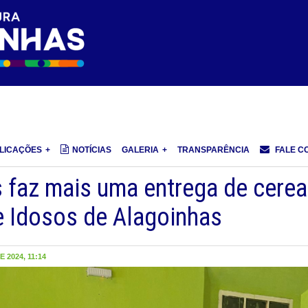
LICAÇÕES
NOTÍCIAS
GALERIA
TRANSPARÊNCIA
FALE C
 faz mais uma entrega de cerea
e Idosos de Alagoinhas
 2024, 11:14