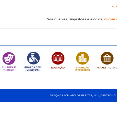
← v
Para queixas, sugestões e elogios,
clique 
PRAÇA GRACILIANO DE FREITAS, Nº 1, CENTRO - AL