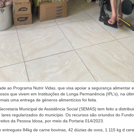
de ao Programa Nutrir Vidas, que visa apoiar a segurança alimentar e
idosos que vivem em Instituições de Longa Permanência (IPL’s), na últi
 mais uma entrega de géneros alimentícios foi feita.
cretaria Municipal de Assistência Social (SEMAS) tem feito a distribu
 lares regularizados do município. Os recursos são oriundos do Fundo
reitos da Pessoa Idosa, por meio da Portaria 014/2023.
 entregues 84kg de carne bovinas, 42 dúzias de ovos, 1.115 kg d cere