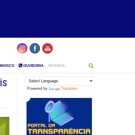
ONOSCO
OUVIDORIA
WEBMAIL
is
Powered by
Translate