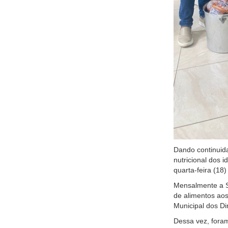
Dando continuida
nutricional dos 
quarta-feira (18)
Mensalmente a Se
de alimentos aos
Municipal dos Di
Dessa vez, foram