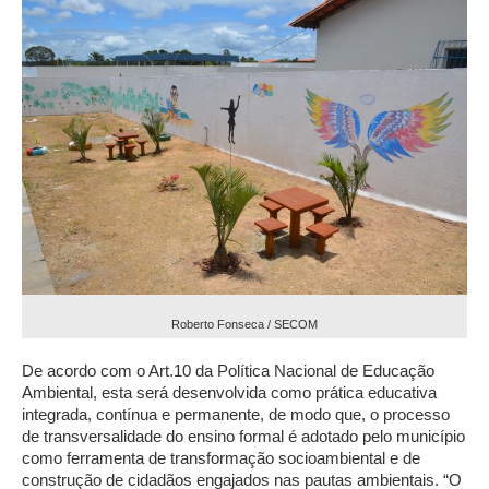
Roberto Fonseca / SECOM
De acordo com o Art.10 da Política Nacional de Educação
Ambiental, esta será desenvolvida como prática educativa
integrada, contínua e permanente, de modo que, o processo
de transversalidade do ensino formal é adotado pelo município
como ferramenta de transformação socioambiental e de
construção de cidadãos engajados nas pautas ambientais. “O