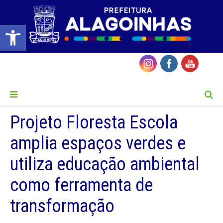
Barra de Ferramentas Aberta
MENU
Projeto Floresta Escola
amplia espaços verdes e
utiliza educação ambiental
como ferramenta de
transformação