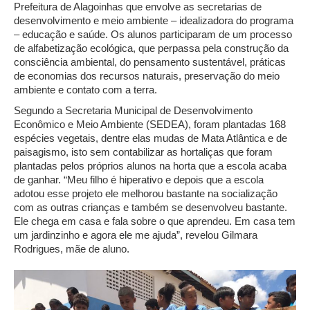
Prefeitura de Alagoinhas que envolve as secretarias de
desenvolvimento e meio ambiente – idealizadora do programa
– educação e saúde. Os alunos participaram de um processo
de alfabetização ecológica, que perpassa pela construção da
consciência ambiental, do pensamento sustentável, práticas
de economias dos recursos naturais, preservação do meio
ambiente e contato com a terra.
Segundo a Secretaria Municipal de Desenvolvimento
Econômico e Meio Ambiente (SEDEA), foram plantadas 168
espécies vegetais, dentre elas mudas de Mata Atlântica e de
paisagismo, isto sem contabilizar as hortaliças que foram
plantadas pelos próprios alunos na horta que a escola acaba
de ganhar. “Meu filho é hiperativo e depois que a escola
adotou esse projeto ele melhorou bastante na socialização
com as outras crianças e também se desenvolveu bastante.
Ele chega em casa e fala sobre o que aprendeu. Em casa tem
um jardinzinho e agora ele me ajuda”, revelou Gilmara
Rodrigues, mãe de aluno.