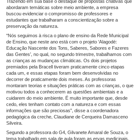
Trazendo em sua base o destaque de propostas criativas que
abordaram temáticas sobre meio ambiente, a empresa
buscou evidenciar o compromisso de professores e
estudantes que trabalharam a conscientização sobre a
preservação da natureza.
“Nós seguimos à risca o plano de ensino da Rede Municipal
de Ensino, que neste ano está com o projeto ‘Alagodé:
Educação Nascente dos Tons, Saberes, Sabores e Fazeres
das Gentes’, no qual, no segundo trimestre, trabalhamos com
as crianças as mudanças climáticas. Os dois projetos
premiados pela Bracell tiveram praticamente cinco etapas
cada um, e essas etapas foram bem desenvolvidas no
decorrer de praticamente dois meses. As professoras
montaram teorias e situações práticas com as crianças, o que
motivou todos a conhecerem as questões ambientais e a
cuidarem do meio ambiente. É muito importante que, desde
cedo, eles tenham contato com a natureza e com essas
informações que são preciosas”, disse a coordenadora
pedagógica da creche, Claudiane de Cerqueira Damasceno
Silveira.
Segundo a professora do G4, Gilvanete Amaral de Souza, o
tema trabalhado em sala de aula foram as ervas medicinais,