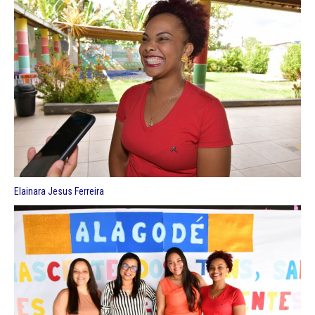
Elainara Jesus Ferreira