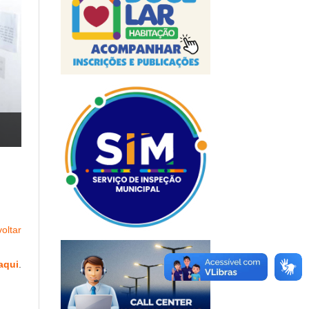
oltar
aqui
.