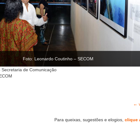
Foto: Leonardo Coutinho – SECOM
 Secretaria de Comunicação
 SECOM
← v
Para queixas, sugestões e elogios,
clique 