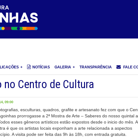
LICAÇÕES
NOTÍCIAS
GALERIA
TRANSPARÊNCIA
FALE C
 no Centro de Cultura
4, 09:00
tografias, esculturas, quadros, grafite e artesanato fez com que o Cen
agoinhas prorrogasse a 2ª Mostra de Arte – Saberes do nosso quintal a
 Todos esses gêneros artísticos estão expostos desde o inicio do mês. A
ra é que os artistas locais exponham a arte relacionada a aspectos
cípio. A visita pode ser feita das 9h às 18h, com entrada gratuita.