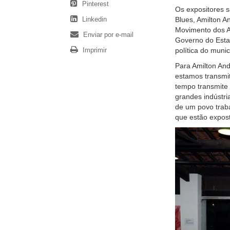
Pinterest
Os expositores s
Linkedin
Blues, Amilton A
Movimento dos Ar
Enviar por e-mail
Governo do Esta
Imprimir
política do munic
Para Amilton Andr
estamos transmi
tempo transmite 
grandes indústri
de um povo traba
que estão expost