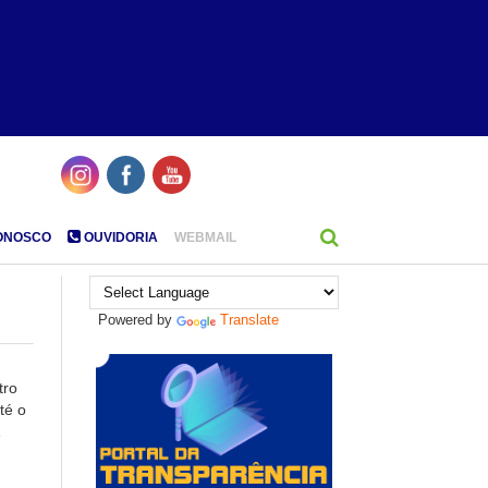
ONOSCO
OUVIDORIA
WEBMAIL
Powered by
Translate
tro
té o