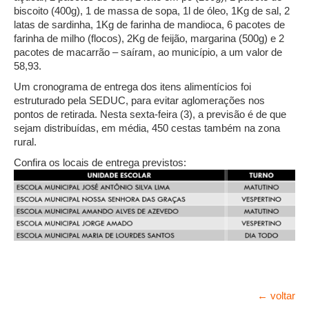
biscoito (400g), 1 de massa de sopa, 1l de óleo, 1Kg de sal, 2
latas de sardinha, 1Kg de farinha de mandioca, 6 pacotes de
farinha de milho (flocos), 2Kg de feijão, margarina (500g) e 2
pacotes de macarrão – saíram, ao município, a um valor de
58,93.
Um cronograma de entrega dos itens alimentícios foi
estruturado pela SEDUC, para evitar aglomerações nos
pontos de retirada. Nesta sexta-feira (3), a previsão é de que
sejam distribuídas, em média, 450 cestas também na zona
rural.
Confira os locais de entrega previstos:
← voltar