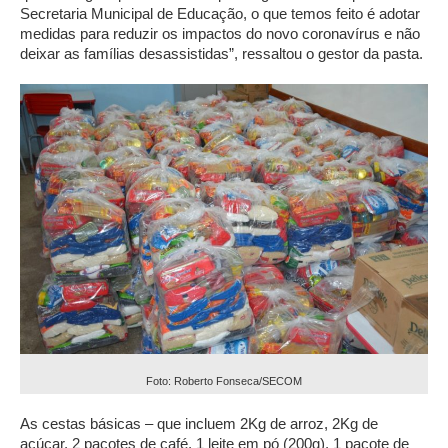
Secretaria Municipal de Educação, o que temos feito é adotar
medidas para reduzir os impactos do novo coronavírus e não
deixar as famílias desassistidas”, ressaltou o gestor da pasta.
Foto: Roberto Fonseca/SECOM
As cestas básicas – que incluem 2Kg de arroz, 2Kg de
açúcar, 2 pacotes de café, 1 leite em pó (200g), 1 pacote de