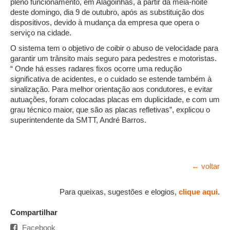
pleno funcionamento, em Alagoinhas, a partir da meia-noite
deste domingo, dia 9 de outubro, após as substituição dos
dispositivos, devido à mudança da empresa que opera o
serviço na cidade.
O sistema tem o objetivo de coibir o abuso de velocidade para
garantir um trânsito mais seguro para pedestres e motoristas.
“ Onde há esses radares fixos ocorre uma redução
significativa de acidentes, e o cuidado se estende também à
sinalização. Para melhor orientação aos condutores, e evitar
autuações, foram colocadas placas em duplicidade, e com um
grau técnico maior, que são as placas refletivas”, explicou o
superintendente da SMTT, André Barros.
← voltar
Para queixas, sugestões e elogios,
clique aqui
.
Compartilhar
Facebook