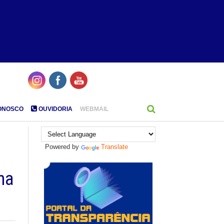
ONOSCO
OUVIDORIA
WEBMAIL
Powered by
Translate
na