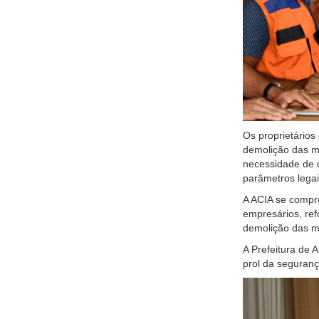
Os proprietários
demolição das ma
necessidade de d
parâmetros legai
A ACIA se compr
empresários, ref
demolição das m
A Prefeitura de 
prol da seguran