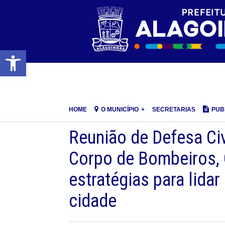
Barra de Ferramentas Aberta
HOME
O MUNICÍPIO
SECRETARIAS
PUB
Reunião de Defesa Civ
Corpo de Bombeiros, 
estratégias para lida
cidade