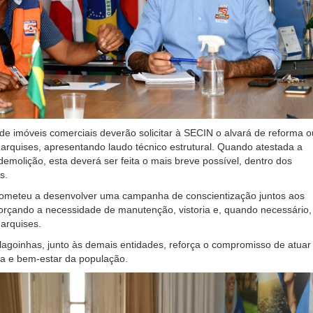
 de imóveis comerciais deverão solicitar à SECIN o alvará de reforma o
rquises, apresentando laudo técnico estrutural. Quando atestada a
emolição, esta deverá ser feita o mais breve possível, dentro dos
s.
ometeu a desenvolver uma campanha de conscientização juntos aos
orçando a necessidade de manutenção, vistoria e, quando necessário,
arquises.
Alagoinhas, junto às demais entidades, reforça o compromisso de atua
ça e bem-estar da população.