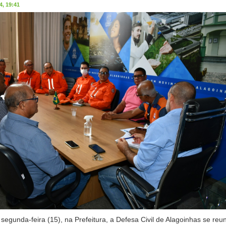
, 19:41
egunda-feira (15), na Prefeitura, a Defesa Civil de Alagoinhas se reun