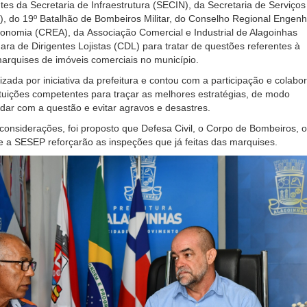
es da Secretaria de Infraestrutura (SECIN), da Secretaria de Serviços
, do 19º Batalhão de Bombeiros Militar, do Conselho Regional Engenh
ronomia (CREA), da Associação Comercial e Industrial de Alagoinhas
ra de Dirigentes Lojistas (CDL) para tratar de questões referentes à
arquises de imóveis comerciais no município.
lizada por iniciativa da prefeitura e contou com a participação e colabo
ituições competentes para traçar as melhores estratégias, de modo
lidar com a questão e evitar agravos e desastres.
 considerações, foi proposto que Defesa Civil, o Corpo de Bombeiros, o
 a SESEP reforçarão as inspeções que já feitas das marquises.