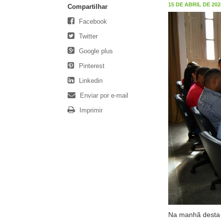
15 DE ABRIL DE 2024
Compartilhar
Facebook
Twitter
Google plus
Pinterest
Linkedin
Enviar por e-mail
Imprimir
Na manhã desta s