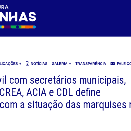
LICAÇÕES
NOTÍCIAS
GALERIA
TRANSPARÊNCIA
FALE C
il com secretários municipais,
CREA, ACIA e CDL define
r com a situação das marquises 