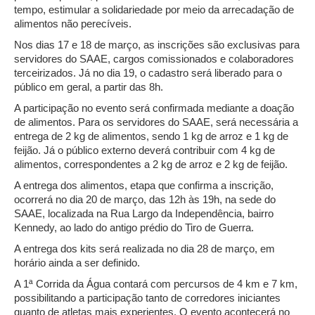
tempo, estimular a solidariedade por meio da arrecadação de
alimentos não perecíveis.
Nos dias 17 e 18 de março, as inscrições são exclusivas para
servidores do SAAE, cargos comissionados e colaboradores
terceirizados. Já no dia 19, o cadastro será liberado para o
público em geral, a partir das 8h.
A participação no evento será confirmada mediante a doação
de alimentos. Para os servidores do SAAE, será necessária a
entrega de 2 kg de alimentos, sendo 1 kg de arroz e 1 kg de
feijão. Já o público externo deverá contribuir com 4 kg de
alimentos, correspondentes a 2 kg de arroz e 2 kg de feijão.
A entrega dos alimentos, etapa que confirma a inscrição,
ocorrerá no dia 20 de março, das 12h às 19h, na sede do
SAAE, localizada na Rua Largo da Independência, bairro
Kennedy, ao lado do antigo prédio do Tiro de Guerra.
A entrega dos kits será realizada no dia 28 de março, em
horário ainda a ser definido.
A 1ª Corrida da Água contará com percursos de 4 km e 7 km,
possibilitando a participação tanto de corredores iniciantes
quanto de atletas mais experientes. O evento acontecerá no