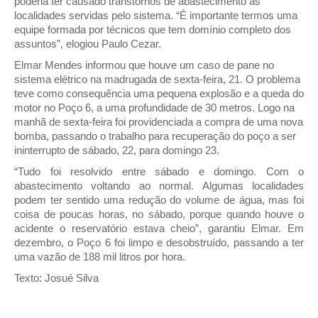
poderia ter causado transtornos de abastecimento às
localidades servidas pelo sistema. “É importante termos uma
equipe formada por técnicos que tem domínio completo dos
assuntos”, elogiou Paulo Cezar.
Elmar Mendes informou que houve um caso de pane no
sistema elétrico na madrugada de sexta-feira, 21. O problema
teve como consequência uma pequena explosão e a queda do
motor no Poço 6, a uma profundidade de 30 metros. Logo na
manhã de sexta-feira foi providenciada a compra de uma nova
bomba, passando o trabalho para recuperação do poço a ser
ininterrupto de sábado, 22, para domingo 23.
“Tudo foi resolvido entre sábado e domingo. Com o
abastecimento voltando ao normal. Algumas localidades
podem ter sentido uma redução do volume de água, mas foi
coisa de poucas horas, no sábado, porque quando houve o
acidente o reservatório estava cheio”, garantiu Elmar. Em
dezembro, o Poço 6 foi limpo e desobstruído, passando a ter
uma vazão de 188 mil litros por hora.
Texto: Josué Silva