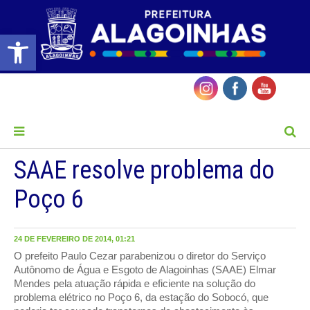
Barra de Ferramentas Aberta
MENU
SAAE resolve problema do
Poço 6
24 DE FEVEREIRO DE 2014, 01:21
O prefeito Paulo Cezar parabenizou o diretor do Serviço
Autônomo de Água e Esgoto de Alagoinhas (SAAE) Elmar
Mendes pela atuação rápida e eficiente na solução do
problema elétrico no Poço 6, da estação do Sobocó, que