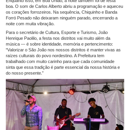
Enquanto isso, em Boa União, a noite também foi de festa
boa. O som de Carlos Alberto abriu a programação e aqueceu
os corações forrozeiros. Na sequência, Chiquinho e Banda
Forró Pesado não deixaram ninguém parado, encerrando a
noite com muita vibração.
Para o secretário de Cultura, Esporte e Turismo, João
Henrique Paolilo, a festa nos distritos vai muito além da
música — é sobre identidade, memória e pertencimento:
“Valorizar o São João nos nossos distritos é manter vivas as
raízes culturais do povo nordestino. A Prefeitura tem
trabalhado com muito carinho para que cada comunidade
sinta que essa tradição é parte essencial da nossa história e
do nosso presente.”