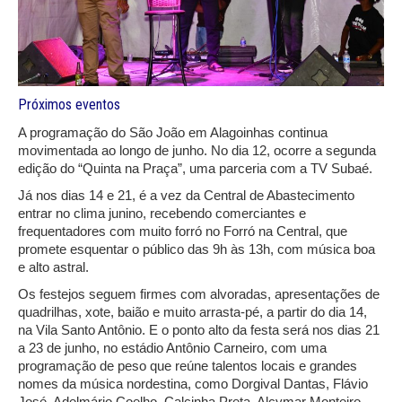
Próximos eventos
A programação do São João em Alagoinhas continua
movimentada ao longo de junho. No dia 12, ocorre a segunda
edição do “Quinta na Praça”, uma parceria com a TV Subaé.
Já nos dias 14 e 21, é a vez da Central de Abastecimento
entrar no clima junino, recebendo comerciantes e
frequentadores com muito forró no Forró na Central, que
promete esquentar o público das 9h às 13h, com música boa
e alto astral.
Os festejos seguem firmes com alvoradas, apresentações de
quadrilhas, xote, baião e muito arrasta-pé, a partir do dia 14,
na Vila Santo Antônio. E o ponto alto da festa será nos dias 21
a 23 de junho, no estádio Antônio Carneiro, com uma
programação de peso que reúne talentos locais e grandes
nomes da música nordestina, como Dorgival Dantas, Flávio
José, Adelmário Coelho, Calcinha Preta, Alcymar Monteiro,