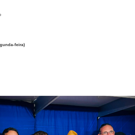
o
gunda-feira)