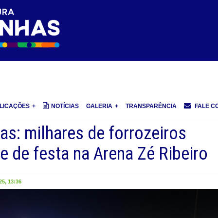
LICAÇÕES
NOTÍCIAS
GALERIA
TRANSPARÊNCIA
FALE C
s: milhares de forrozeiros
te de festa na Arena Zé Ribeiro
5, 13:36