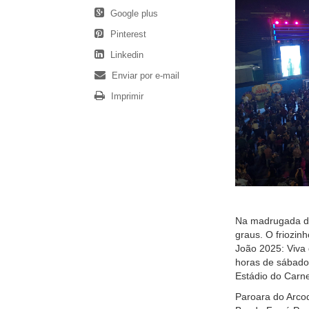
Google plus
Pinterest
Linkedin
Enviar por e-mail
Imprimir
Na madrugada de
graus. O friozin
João 2025: Viva 
horas de sábado,
Estádio do Carne
Paroara do Arcod