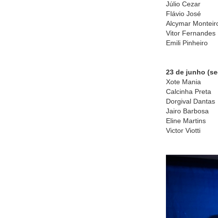
Júlio Cezar
Flávio José
Alcymar Monteir
Vitor Fernandes
Emili Pinheiro
23 de junho (se
Xote Mania
Calcinha Preta
Dorgival Dantas
Jairo Barbosa
Eline Martins
Victor Viotti