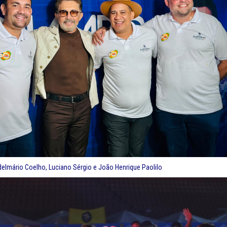
elmário Coelho, Luciano Sérgio e João Henrique Paolilo