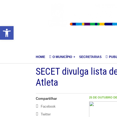
Barra de Ferramentas Aberta
HOME
O MUNICÍPIO
SECRETARIAS
PUB
SECET divulga lista d
Atleta
25 DE OUTUBRO DE 
Compartilhar
Facebook
Twitter