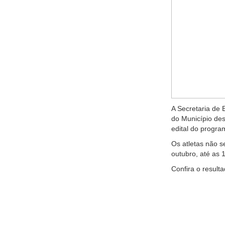
A Secretaria de E
do Município des
edital do progra
Os atletas não s
outubro, até as 
Confira o result