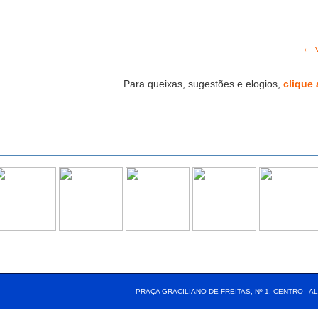
← v
Para queixas, sugestões e elogios,
clique 
PRAÇA GRACILIANO DE FREITAS, Nº 1, CENTRO - AL