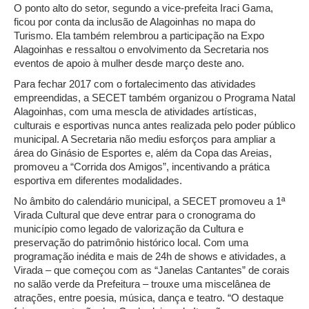
O ponto alto do setor, segundo a vice-prefeita Iraci Gama,
ficou por conta da inclusão de Alagoinhas no mapa do
Turismo. Ela também relembrou a participação na Expo
Alagoinhas e ressaltou o envolvimento da Secretaria nos
eventos de apoio à mulher desde março deste ano.
Para fechar 2017 com o fortalecimento das atividades
empreendidas, a SECET também organizou o Programa Natal
Alagoinhas, com uma mescla de atividades artísticas,
culturais e esportivas nunca antes realizada pelo poder público
municipal. A Secretaria não mediu esforços para ampliar a
área do Ginásio de Esportes e, além da Copa das Areias,
promoveu a “Corrida dos Amigos”, incentivando a prática
esportiva em diferentes modalidades.
No âmbito do calendário municipal, a SECET promoveu a 1ª
Virada Cultural que deve entrar para o cronograma do
município como legado de valorização da Cultura e
preservação do patrimônio histórico local. Com uma
programação inédita e mais de 24h de shows e atividades, a
Virada – que começou com as “Janelas Cantantes” de corais
no salão verde da Prefeitura – trouxe uma miscelânea de
atrações, entre poesia, música, dança e teatro. “O destaque