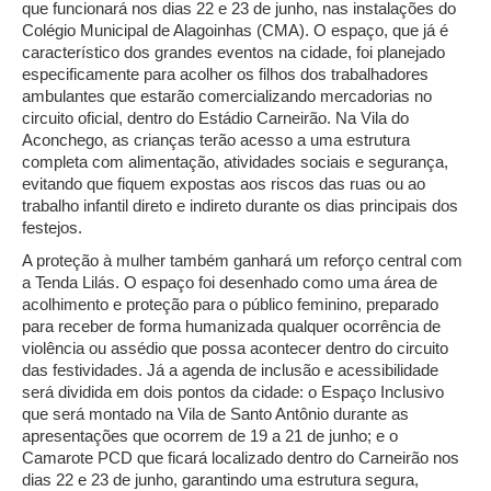
que funcionará nos dias 22 e 23 de junho, nas instalações do
Colégio Municipal de Alagoinhas (CMA). O espaço, que já é
característico dos grandes eventos na cidade, foi planejado
especificamente para acolher os filhos dos trabalhadores
ambulantes que estarão comercializando mercadorias no
circuito oficial, dentro do Estádio Carneirão. Na Vila do
Aconchego, as crianças terão acesso a uma estrutura
completa com alimentação, atividades sociais e segurança,
evitando que fiquem expostas aos riscos das ruas ou ao
trabalho infantil direto e indireto durante os dias principais dos
festejos.
A proteção à mulher também ganhará um reforço central com
a Tenda Lilás. O espaço foi desenhado como uma área de
acolhimento e proteção para o público feminino, preparado
para receber de forma humanizada qualquer ocorrência de
violência ou assédio que possa acontecer dentro do circuito
das festividades. Já a agenda de inclusão e acessibilidade
será dividida em dois pontos da cidade: o Espaço Inclusivo
que será montado na Vila de Santo Antônio durante as
apresentações que ocorrem de 19 a 21 de junho; e o
Camarote PCD que ficará localizado dentro do Carneirão nos
dias 22 e 23 de junho, garantindo uma estrutura segura,