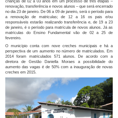
crianças de 02 a 03 anos em um processo de três etapas –
renovação, transferência e novos alunos – que será encerrado
no dia 23 de janeiro. De 06 a 09 de janeiro, será o período para
a renovação de matriculas; de 12 a 16 os pais e/ou
responsáveis estarão realizando transferência e, de 19 a 23
de janeiro, é o período para matrícula de novos alunos. Já as
matrículas do Ensino Fundamental vão de 02 a 25 de
fevereiro.
O município conta com nove creches municipais e há a
perspectiva de um aumento no número de matriculados. Em
2014 foram matriculados 571 alunos. De acordo com a
diretora de Gestão Daniella Moraes a possibilidade do
aumento das vagas é de 50% com a inauguração de novas
creches em 2015.