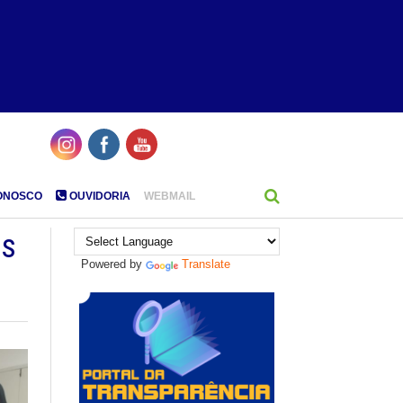
ONOSCO
OUVIDORIA
WEBMAIL
os
Powered by
Translate