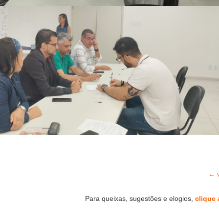
← v
Para queixas, sugestões e elogios,
clique 