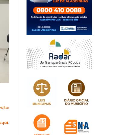
oltar
aqui
.