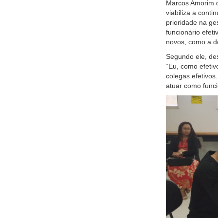
Marcos Amorim d
viabiliza a cont
prioridade na ge
funcionário efet
novos, como a do
Segundo ele, de
“Eu, como efetiv
colegas efetivos
atuar como funci