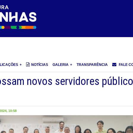
LICAÇÕES
NOTÍCIAS
GALERIA
TRANSPARÊNCIA
FALE C
ossam novos servidores públic
024, 10:58